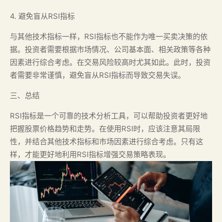
4. 避免盲从RSI指标
与其他技术指标一样，RSI指标也不能作为唯一买卖决策的依
据。投资者需要根据市场情况、公司基本面、相关政策等各种
因素进行综合考虑。在交易风险较高时尤其如此。此时，投资
者需要非常谨慎，避免盲从RSI指标而导致交易失误。
三、总结
RSI指标是一个可靠的技术分析工具，可以帮助投资者更好地
把握股票价格趋势和走势。在使用RSI时，应该注意其局限
性，并结合其他技术指标和市场因素进行综合考虑。只有这
样，才能更好地利用RSI指标增强交易策略表现。