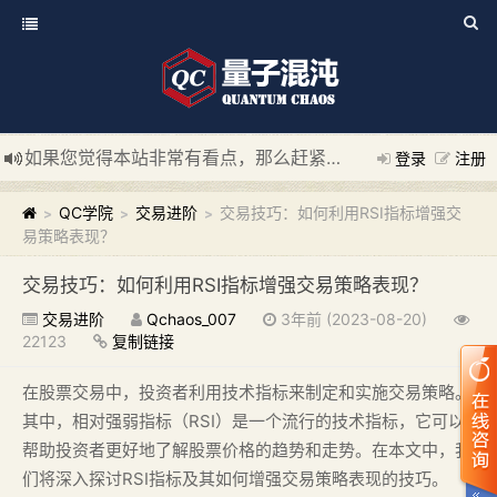
如果您觉得本站非常有看点，那么赶紧使用Ctrl+D 收藏我们吧
登录
注册
新添加量子混沌系统板块，欢迎大家访问！
---“量子混沌系统
QC学院
交易进阶
交易技巧：如何利用RSI指标增强交
>
>
>
易策略表现？
交易技巧：如何利用RSI指标增强交易策略表现？
交易进阶
Qchaos_007
3年前 (2023-08-20)
22123
复制链接
在股票交易中，投资者利用技术指标来制定和实施交易策略。
其中，相对强弱指标（RSI）是一个流行的技术指标，它可以
帮助投资者更好地了解股票价格的趋势和走势。在本文中，我
们将深入探讨RSI指标及其如何增强交易策略表现的技巧。