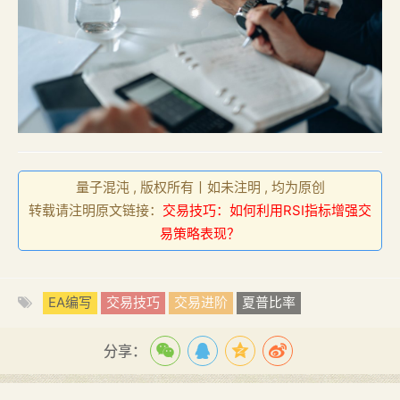
量子混沌 , 版权所有丨如未注明 , 均为原创
转载请注明原文链接：
交易技巧：如何利用RSI指标增强交
易策略表现？
EA编写
交易技巧
交易进阶
夏普比率
分享：