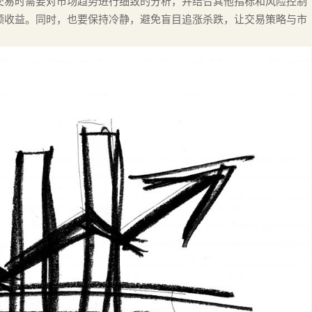
交易时需要对市场趋势进行细致的分析，并结合其他指标和风险控制
额收益。同时，也要保持冷静，避免盲目追涨杀跌，让交易策略与市