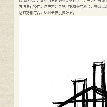
市场趋势是判断行情变化的重要指标之一，在进行短线
方法进行操作。这样才能更好地把握交易机会，赚取高
场趋势相符合，达到最佳投资效果。