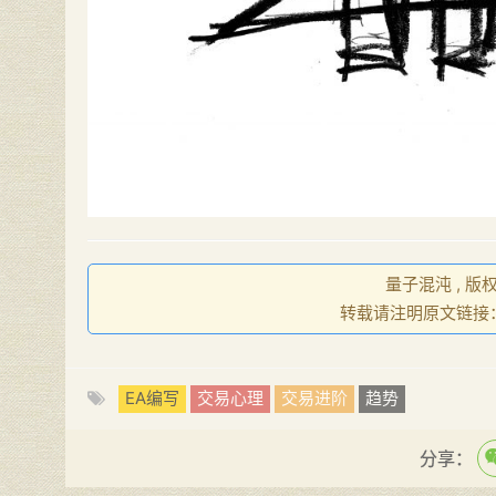
量子混沌 , 版
转载请注明原文链接
EA编写
交易心理
交易进阶
趋势
分享：