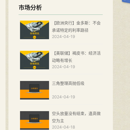
市场分析
【欧洲央行】金多斯：不会
承诺特定的利率路径
2024-04-19
【美联储】褐皮书：经济活
动略有增长
2024-04-19
三角整理高抛低吸
2024-04-19
空头放量没有结束，逢高做
空为主
2024-04-18