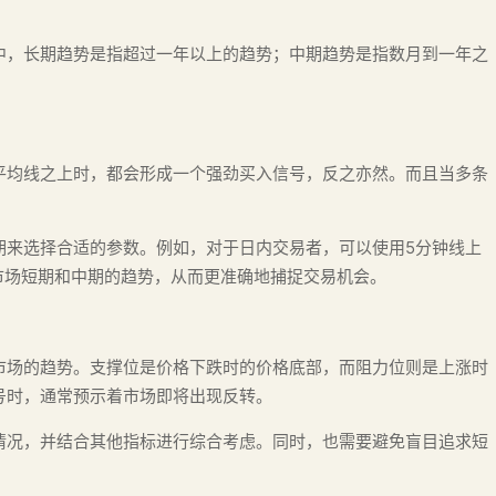
中，长期趋势是指超过一年以上的趋势；中期趋势是指数月到一年之
平均线之上时，都会形成一个强劲买入信号，反之亦然。而且当多条
期来选择合适的参数。例如，对于日内交易者，可以使用5分钟线上
应市场短期和中期的趋势，从而更准确地捕捉交易机会。
市场的趋势。支撑位是价格下跌时的价格底部，而阻力位则是上涨时
号时，通常预示着市场即将出现反转。
情况，并结合其他指标进行综合考虑。同时，也需要避免盲目追求短