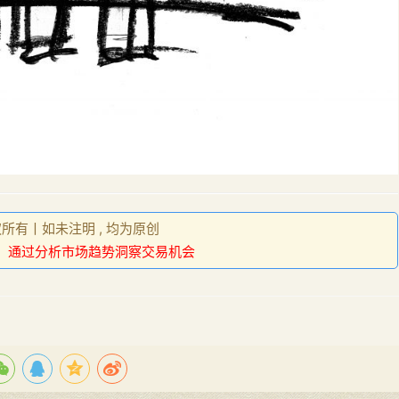
权所有丨如未注明 , 均为原创
：
通过分析市场趋势洞察交易机会