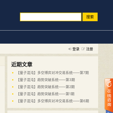
搜索
登录
注册
近期文章
【量子混沌】多空博弈对冲交易系统——第7期
【量子混沌】趋势突破系统——第3期
【量子混沌】趋势突破系统——第2期
【量子混沌】趋势突破系统——第1期
【量子混沌】多空博弈对冲交易系统——第6期