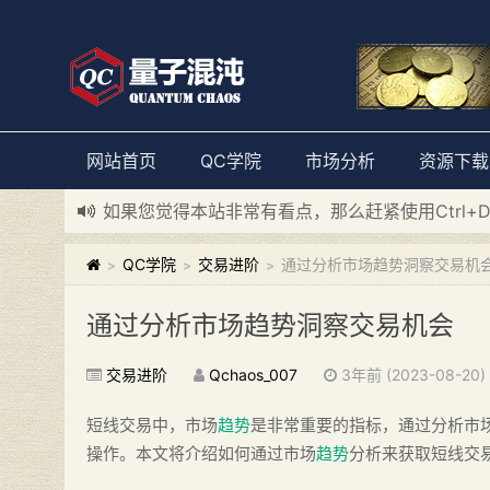
网站首页
QC学院
市场分析
资源下载
如果您觉得本站非常有看点，那么赶紧使用Ctrl+
新添加量子混沌系统板块，欢迎大家访问！
---“
QC学院
交易进阶
通过分析市场趋势洞察交易机
>
>
>
通过分析市场趋势洞察交易机会
交易进阶
Qchaos_007
3年前 (2023-08-20)
短线交易中，市场
趋势
是非常重要的指标，通过分析市
操作。本文将介绍如何通过市场
趋势
分析来获取短线交