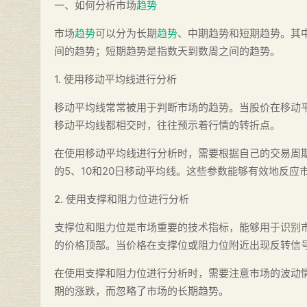
一、如何分析市场
趋势
市场
趋势
可以分为长期
趋势
、中期趋势和短期趋势。其
间的趋势；短期趋势是指数天到数周之间的趋势。
1. 使用移动平均线进行分析
移动平均线常常被用于判断市场的趋势。当股价在移动
移动平均线都相交时，往往预示着行情的转折点。
在使用移动平均线进行分析时，需要根据自己的交易周
的5、10和20日移动平均线。这些参数能够有效地反
2. 使用支撑和阻力位进行分析
支撑位和阻力位是市场重要的技术指标，能够用于识别
的价格顶部。当价格在支撑位或阻力位附近出现反转信
在使用支撑和阻力位进行分析时，需要注意市场的波动
期的涨跌，而忽略了市场的长期趋势。