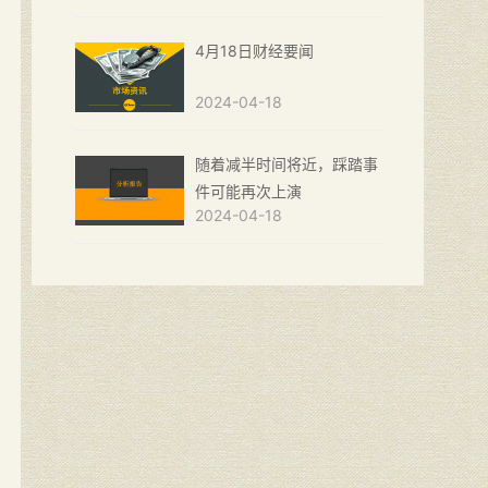
4月18日财经要闻
2024-04-18
随着减半时间将近，踩踏事
件可能再次上演
2024-04-18