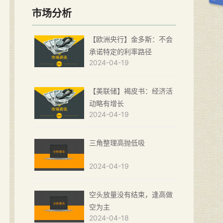
市场分析
【欧洲央行】金多斯：不会
承诺特定的利率路径
2024-04-19
【美联储】褐皮书：经济活
动略有增长
2024-04-19
三角整理高抛低吸
2024-04-19
空头放量没有结束，逢高做
空为主
2024-04-18