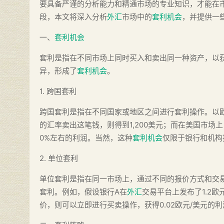
要具备严谨的分析能力和精通市场的专业知识，才能在
段，本文将深入分析
外汇
市场中的
套利机会
，并提供一
一、
套利机会
套利是指在不同市场上同时买入和卖出同一种资产，以
异，形成了
套利机会
。
1. 跨国套利
跨国套利是指在不同国家或地区之间进行套利操作。以欧元
的汇率卖出这笔钱，则得到1,200美元；而在美国市场上
0%左右的利润。当然，这种
套利机会
仅限于银行和机构
2. 单位套利
单位套利是指在同一市场上，通过不同的报价方式和交
套利。例如，假设银行A在
外汇
交易平台上发布了1.2欧
价，则可以立即进行买卖操作，获得0.02欧元/美元的利