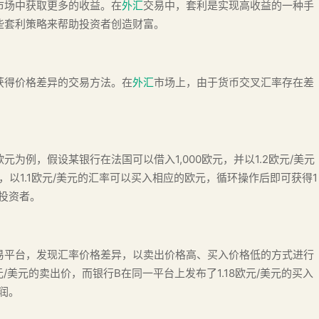
市场中获取更多的收益。在
外汇
交易中，套利是实现高收益的一种手
些套利策略来帮助投资者创造财富。
获得价格差异的交易方法。在
外汇
市场上，由于货币交叉汇率存在差
为例，假设某银行在法国可以借入1,000欧元，并以1.2欧元/美元
，以1.1欧元/美元的汇率可以买入相应的欧元，循环操作后即可获得1
投资者。
易平台，发现汇率价格差异，以卖出价格高、买入价格低的方式进行
元/美元的卖出价，而银行B在同一平台上发布了1.18欧元/美元的买入
润。