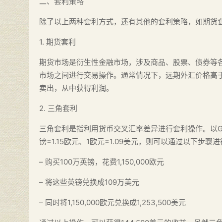
二、套利策略
除了以上两种套利方式，还有其他的套利策略，如期货
1. 期货套利
期货市场是衍生性金融市场，涉及商品、股票、债券等
市场之间进行交易操作。通常情况下，远期外汇价格高
卖出，从中获得利润。
2. 三角套利
三角套利是指利用货币交叉汇率差异进行套利操作。以GBP/
镑=1.15欧元、1欧元=1.09美元，则可以通过以下步骤
– 购买100万英镑，花费1,150,000欧元
– 将这些英镑兑换成109万美元
– 同时将1,150,000欧元兑换成1,253,500美元