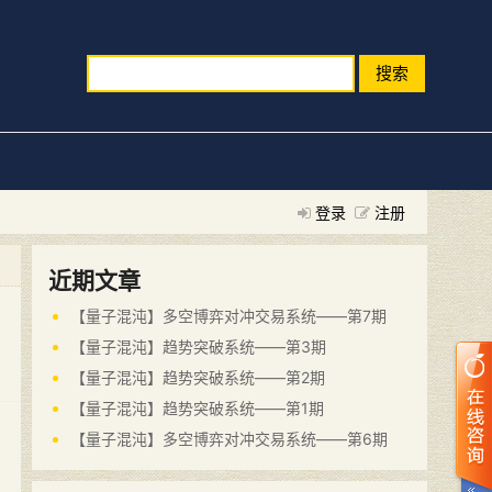
搜索
登录
注册
近期文章
【量子混沌】多空博弈对冲交易系统——第7期
【量子混沌】趋势突破系统——第3期
【量子混沌】趋势突破系统——第2期
【量子混沌】趋势突破系统——第1期
【量子混沌】多空博弈对冲交易系统——第6期