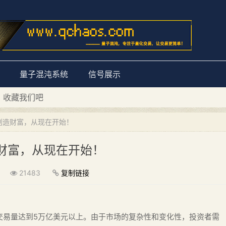
量子混沌系统
信号展示
D 收藏我们吧
量子混沌系统”
创造财富，从现在开始！
财富，从现在开始！
21483
复制链接
交易量达到5万亿美元以上。由于市场的复杂性和变化性，投资者需