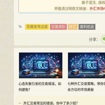
量子混沌 , 版
转载请注明原文链接：
外汇市场
交易信号过滤
交易进阶
外汇
套利机会
分享：
心态失衡引发的交易错误，如
七种外汇交易策略，带你
何避免？
全方位的市场奥秘
外汇交易常见的错误，你中了多少招？