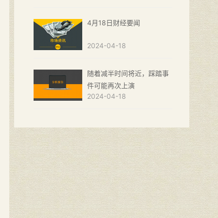
4月18日财经要闻
2024-04-18
随着减半时间将近，踩踏事
件可能再次上演
2024-04-18