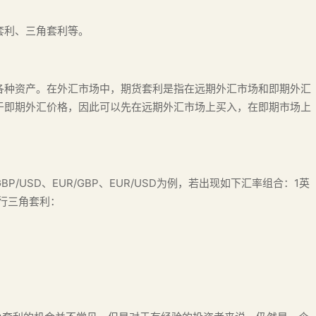
套利、三角套利等。
各种资产。在外汇市场中，期货套利是指在远期外汇市场和即期外汇
于即期外汇价格，因此可以先在远期外汇市场上买入，在即期市场上
USD、EUR/GBP、EUR/USD为例，若出现如下汇率组合：1英
进行三角套利：