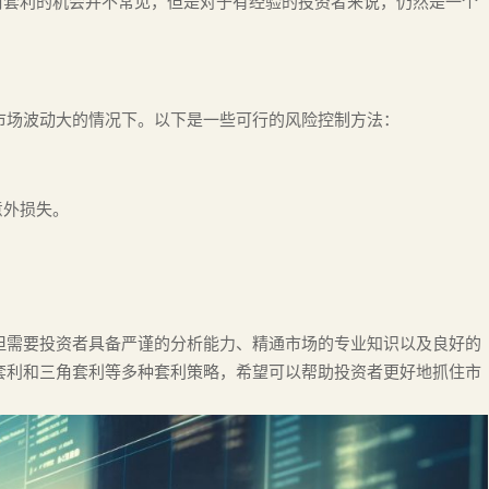
三角套利的机会并不常见，但是对于有经验的投资者来说，仍然是一个
市场波动大的情况下。以下是一些可行的风险控制方法：
。
意外损失。
但需要投资者具备严谨的分析能力、精通市场的专业知识以及良好的
套利和三角套利等多种套利策略，希望可以帮助投资者更好地抓住市