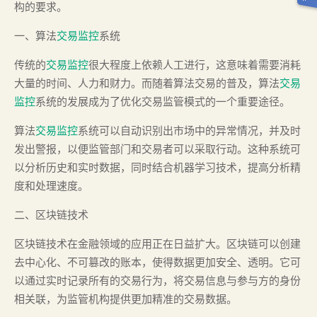
构的要求。
一、算法
交易监控
系统
传统的
交易监控
很大程度上依赖人工进行，这意味着需要消耗
大量的时间、人力和财力。而随着算法交易的普及，算法
交易
监控
系统的发展成为了优化交易监管模式的一个重要途径。
算法
交易监控
系统可以自动识别出市场中的异常情况，并及时
发出警报，以便监管部门和交易者可以采取行动。这种系统可
以分析历史和实时数据，同时结合机器学习技术，提高分析精
度和处理速度。
二、区块链技术
区块链技术在金融领域的应用正在日益扩大。区块链可以创建
去中心化、不可篡改的账本，使得数据更加安全、透明。它可
以通过实时记录所有的交易行为，将交易信息与参与方的身份
相关联，为监管机构提供更加精准的交易数据。