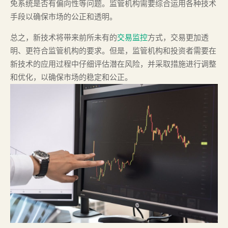
免系统是否有偏向性等问题。监管机构需要综合运用各种技术
手段以确保市场的公正和透明。
总之，新技术将带来前所未有的
交易监控
方式，交易更加透
明、更符合监管机构的要求。但是，监管机构和投资者需要在
新技术的应用过程中仔细评估潜在风险，并采取措施进行调整
和优化，以确保市场的稳定和公正。