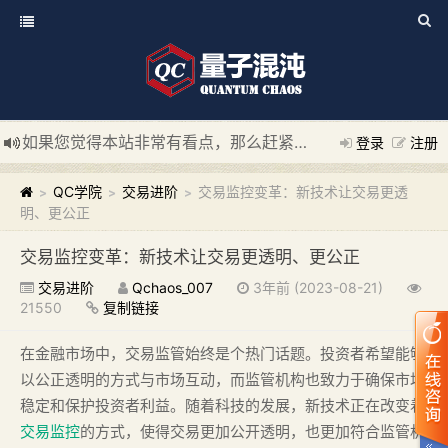
如果您觉得本站非常有看点，那么赶紧使用Ctrl+D 收藏我们吧
登录
注册
新添加量子混沌系统板块，欢迎大家访问！
---“量子混沌系统
QC学院
交易进阶
交易监控变革：新技术让交易更透
>
>
>
明、更公正
交易监控变革：新技术让交易更透明、更公正
交易进阶
Qchaos_007
3年前 (2023-08-21)
21550
复制链接
在金融市场中，交易监管始终是个热门话题。投资者希望能够
以公正透明的方式与市场互动，而监管机构也致力于确保市场
稳定和保护投资者利益。随着科技的发展，新技术正在改变着
交易监控
的方式，使得交易更加公开透明，也更加符合监管机