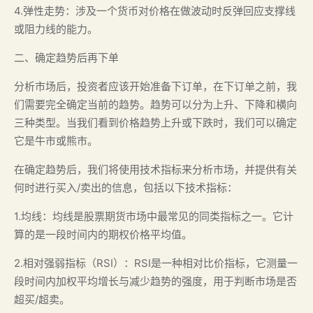
4.弹性走势：涉及一个货币对价格在做波动时反弹回应支撑线
或阻力线的能力。
二、确定趋势后再下单
分析市场后，投资者应该开始准备下订单，在下订单之前，我
们需要完全确定当前的趋势。趋势可以分为上升、下降和横向
三种类型。当我们看到价格趋势上升或下跌时，我们可以确定
它是牛市或熊市。
在确定趋势后，我们将使用技术指标来分析市场，并提供有关
何时进行买入/卖出的信息，包括以下技术指标：
1.均线：均线是股票期货市场中最常见的同类指标之一。它计
算的是一段时间内的期权价格平均值。
2.相对强弱指标（RSI）：RSI是一种相对比价指标，它测量一
段时间内加权平均增长与减少趋势的强度，用于判断市场是否
超买/超卖。