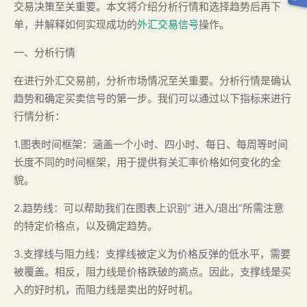
交易决策至关重要。本文将介绍分析行情和选择趋势后再下
单，并解释如何实现成功的
外汇交易信号
操作。
一、分析行情
在进行外汇交易前，分析市场情况至关重要。分析行情是确认
趋势和确定买卖信号的第一步。我们可以通过以下指标来进行
行情分析：
1.图表时间框架：涵盖一个小时、四小时、每日、每周等时间
长度不同的时间框架，用于提供有关汇率价格如何变化的全
貌。
2.趋势线：可以帮助我们在图表上识别” 进入/退出”所需注意
的特定价格点，以及确定趋势。
3.支撑线与阻力线：支撑线被定义为价格反弹的低水平，需要
被覆盖。相反，阻力线是价格跌破的高点。因此，支撑线是买
入的好时机，而阻力线是卖出的好时机。