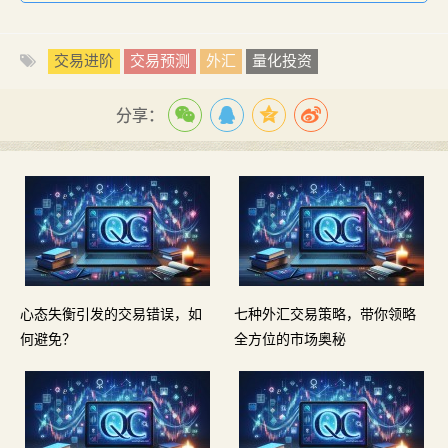
交易进阶
交易预测
外汇
量化投资
分享：
心态失衡引发的交易错误，如
七种外汇交易策略，带你领略
何避免？
全方位的市场奥秘