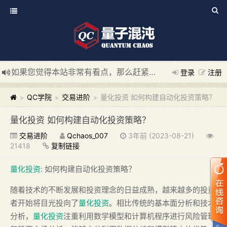
如果您觉得本站非常有看点，那么赶紧使用Ctrl+D 收藏我们吧
登录
注册
新添加量子混沌系统板块，欢迎大家访问！
---“量子混沌系统
QC学院
交易进阶
量化投资 如何构建自动化投资策略？
>
>
>
量化投资 如何构建自动化投资策略？
交易进阶
Qchaos_007
3年前 (2023-08-21)
21418
复制链接
量化投资
: 如何构建自动化投资策略？
随着技术的不断发展和投资理念的日益成熟，越来越多的投资
者开始将目光投向了
量化投资
。相比传统的基本面分析和技术
分析，
量化投资
注重利用数学模型和计算机程序进行风险管理