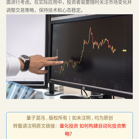
面进行考虑。在实际应用中，投资者需要随时关注市场变化并
调整交易策略，保持技术和心态稳定。
量子混沌 , 版权所有丨如未注明 , 均为原创
转载请注明原文链接：
量化投资 如何构建自动化投资策
略？