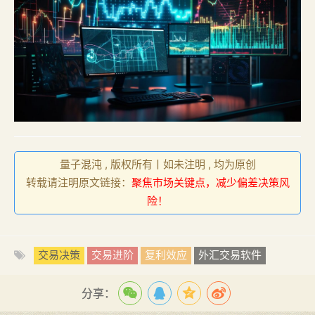
量子混沌 , 版权所有丨如未注明 , 均为原创
转载请注明原文链接：
聚焦市场关键点，减少偏差决策风
险！
交易决策
交易进阶
复利效应
外汇交易软件
分享：