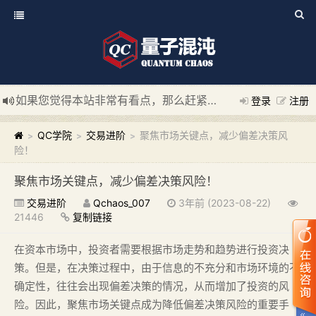
如果您觉得本站非常有看点，那么赶紧使用Ctrl+D 收藏我们吧
登录
注册
新添加量子混沌系统板块，欢迎大家访问！
---“量子混沌系统
QC学院
交易进阶
聚焦市场关键点，减少偏差决策风
>
>
>
险！
聚焦市场关键点，减少偏差决策风险！
交易进阶
Qchaos_007
3年前 (2023-08-22)
21446
复制链接
在资本市场中，投资者需要根据市场走势和趋势进行投资决
策。但是，在决策过程中，由于信息的不充分和市场环境的不
确定性，往往会出现偏差决策的情况，从而增加了投资的风
险。因此，聚焦市场关键点成为降低偏差决策风险的重要手