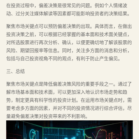
在投资过程中，偏差决策是很常见的问题。例如个人情绪波
动、过分关注媒体解读等因素都可能影响投资者的决策结果。
聚焦市场关键点可以预防偏差决策的出现。具体而言，在做出
投资决策之前，可以根据已经掌握的基本面和技术面关键点，
对所选股票进行再次分析、确认，以便更确切地了解该股票的
风险、期望回报率等信息。同时，关注多方面的消息和分析，
包括与自己投资视角不同的观点，有利于防止产生偏见。
三、总结
聚焦市场关键点是降低偏差决策风险的重要手段之一。通过了
解市场基本面和技术面，可以更加深入地认识市场走势和趋
势，制定更具有科学性的投资计划。在运用市场关键点时，需
要考虑多方面的因素，并对不同的投资情况进行综合评估，尽
量避免偏差决策对投资带来的不利影响。