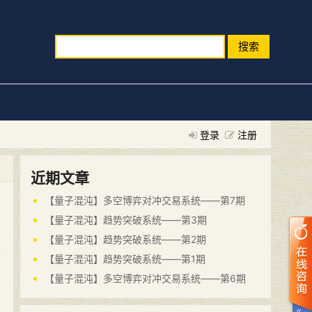
搜索
登录
注册
近期文章
【量子混沌】多空博弈对冲交易系统——第7期
【量子混沌】趋势突破系统——第3期
【量子混沌】趋势突破系统——第2期
【量子混沌】趋势突破系统——第1期
【量子混沌】多空博弈对冲交易系统——第6期