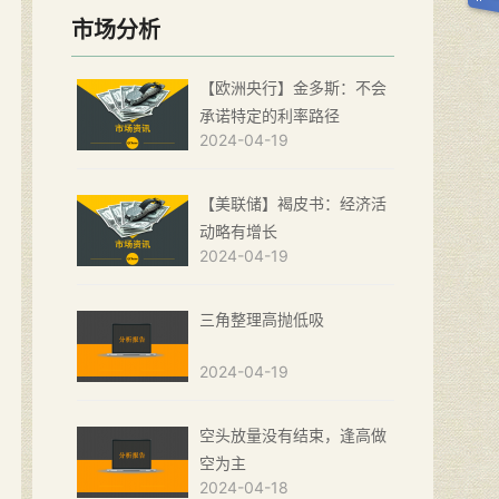
市场分析
【欧洲央行】金多斯：不会
承诺特定的利率路径
2024-04-19
【美联储】褐皮书：经济活
动略有增长
2024-04-19
三角整理高抛低吸
2024-04-19
空头放量没有结束，逢高做
空为主
2024-04-18