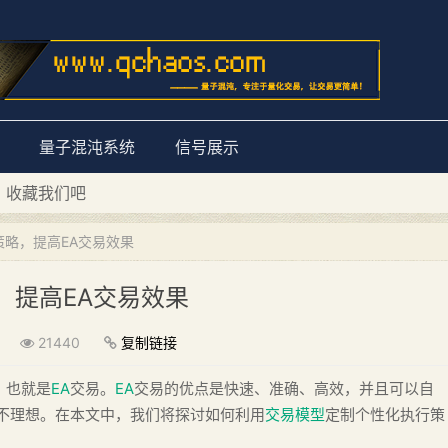
量子混沌系统
信号展示
D 收藏我们吧
量子混沌系统”
略，提高EA交易效果
，提高EA交易效果
21440
复制链接
，也就是
EA
交易。
EA
交易的优点是快速、准确、高效，并且可以自
不理想。在本文中，我们将探讨如何利用
交易模型
定制个性化执行策