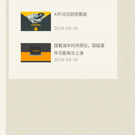
4月18日财经要闻
2024-04-18
随着减半时间将近，踩踏事
件可能再次上演
2024-04-18