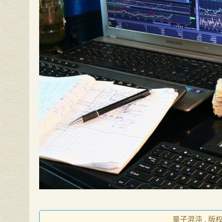
量子混沌 , 版