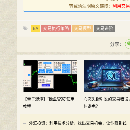
转载请注明原文链接：
利用交易
EA
交易执行策略
交易模型
交易进阶
分享：
【量子混沌】“操盘管家”使用
心态失衡引发的交易错误
教程
何避免？
外汇投资：利用技术分析，找出交易机会，让你赚到钱