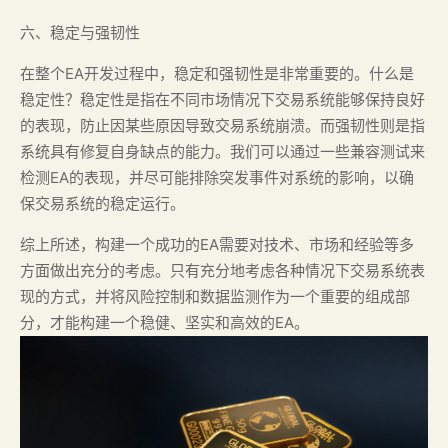
六、稳定与强韧性
在整个EA开发过程中，稳定和强韧性是非常重要的。什么是
稳定性？稳定性是指在不同市场情况下交易系统能够保持良好
的表现，防止因某些原因导致交易系统崩溃。而强韧性则是指
系统具有修复自身缺点的能力。我们可以通过一些兼容测试来
检测EA的表现，并尽可能排除突发事件对系统的影响，以确
保交易系统的稳定运行。
综上所述，构建一个成功的EA需要对技术、市场和经验等多
方面做出充分的考虑。只有充分地考虑各种情况下交易系统表
现的方式，并将风险控制和数据监测作为一个重要的组成部
分，才能构建一个稳健、坚实和高效的EA。