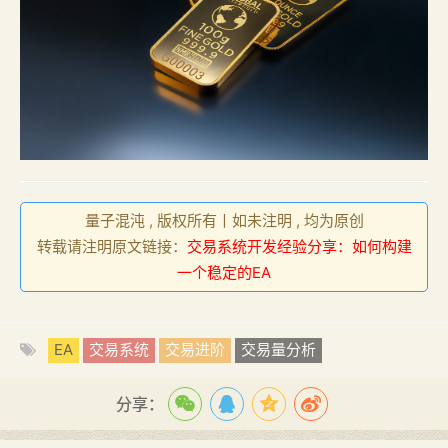
量子混沌 , 版权所有丨如未注明 , 均为原创
转载请注明原文链接：
交易系统开发经验分享：如何构建
一个稳定的EA
EA
交易系统
交易进阶
交易量分析
分享：