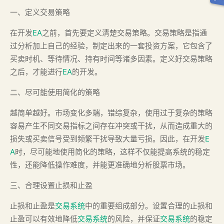
一、定义交易策略
在开发
EA
之前，首先要定义清楚交易策略。交易策略是指通
过分析加上自己的经验，制定出来的一套投资方案，它包含了
买卖时机、等待情况、持有时间等诸多因素。定义好交易策略
之后，才能进行
EA
的开发。
二、尽可能使用简化的策略
越简单越好。市场变化多端，错综复杂，使用过于复杂的策略
容易产生不同交易指标之间存在冲突或干扰，从而造成重大的
损失或买卖信号受到频繁干扰导致大量亏损。因此，在开发
E
A
时，尽可能地使用简化的策略，这样不仅能提高系统的稳定
性，还能降低操作难度，并能更准确地分析股票市场。
三、合理设置止损和止盈
止损和止盈是
交易系统
中的重要组成部分。设置合理的止损和
止盈可以有效地降低
交易系统
的风险，并保证
交易系统
的稳定