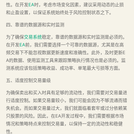
性。在开发
EA
时，考虑市场变化因素，建议采用动态的止损
和止盈设置，以保证系统始终处于风险控制状态之下。
四、靠谱的数据源和实时监测
为了确保
交易系统
稳定，靠谱的数据源和实时监测是必须的。
在开发
EA
前，我们需要选择一个可靠的数据源，尤其是在高
频交易下不能忽视数据更新速度和准确性。此外，及时更新E
A的数据、使用监测工具来跟踪策略执行情况也是必须的。监
测系统应该包括策略收益、成功率、单笔最大亏损等方面。
五、适度控制交易量级
为确保卖出和买入时具有足够的流动性，我们需要对交易量进
行适度控制。如果交易量较小，我们可能会因为不够流通而错
失机会。而如果交易量过大，我们就面临着套牢或过分依赖某
只股票的风险。因此，在EA开发过程中，我们需要根据市场
情况和策略特点来控制交易量，以保持一定的流动性和稳健
性。