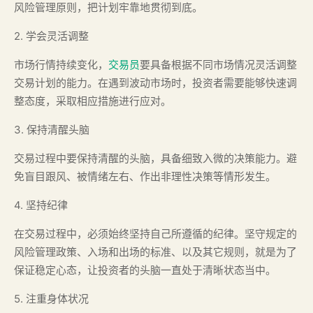
风险管理原则，把计划牢靠地贯彻到底。
2. 学会灵活调整
市场行情持续变化，
交易员
要具备根据不同市场情况灵活调整
交易计划的能力。在遇到波动市场时，投资者需要能够快速调
整态度，采取相应措施进行应对。
3. 保持清醒头脑
交易过程中要保持清醒的头脑，具备细致入微的决策能力。避
免盲目跟风、被情绪左右、作出非理性决策等情形发生。
4. 坚持纪律
在交易过程中，必须始终坚持自己所遵循的纪律。坚守规定的
风险管理政策、入场和出场的标准、以及其它规则，就是为了
保证稳定心态，让投资者的头脑一直处于清晰状态当中。
5. 注重身体状况