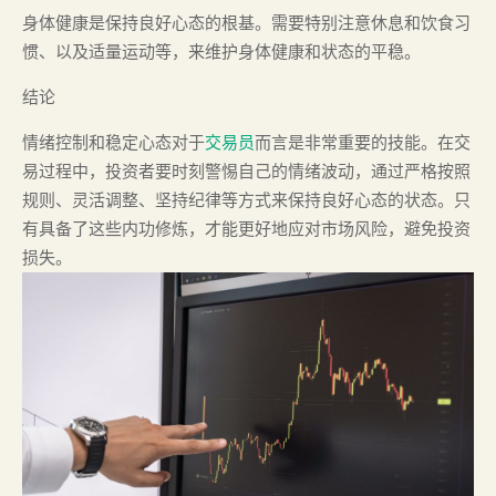
身体健康是保持良好心态的根基。需要特别注意休息和饮食习
惯、以及适量运动等，来维护身体健康和状态的平稳。
结论
情绪控制和稳定心态对于
交易员
而言是非常重要的技能。在交
易过程中，投资者要时刻警惕自己的情绪波动，通过严格按照
规则、灵活调整、坚持纪律等方式来保持良好心态的状态。只
有具备了这些内功修炼，才能更好地应对市场风险，避免投资
损失。