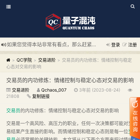
如果您觉得本站非常有看点，那么赶紧使用Ctrl+D 收藏我们吧
登录
注册
新添加量子混沌系统板块，欢迎大家访问！
---“量子混沌系统
QC学院
交易进阶
交易员的内功修炼：情绪控制与稳定
>
>
>
心态对交易的影响
交易员的内功修炼：情绪控制与稳定心态对交易的影响
交易进阶
Qchaos_007
3年前 (2023-08-24)
21808
复制链接
交易员
的内功修炼：情绪控制与稳定心态对交易的影响
交易是一个高风险、高压力的职业，任何一次决策都可能对交
易结果产生直接的影响。而情绪控制和稳定心态则是每一位
交
易员
必须掌握的关键技能。本文将从以下两个方面来探讨情绪