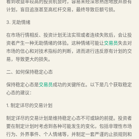
看到收益率较高的投资机会时，容易未经深思熟虑地放弃原有
计划，盲目追涨甚至高杠杆交易，最终导致巨额亏损。
3. 无助情绪
在市场行情相反、投资计划无法实现或者连续失败后，会让投
资者产生一种无助情绪的体验。这种情绪可能让
交易员
失去对
市场的信心和对技术指标的判断，进而进行违反原有计划的交
易，导致更大的损失。
二、如何保持稳定心态
保持稳定心态是
交易员
成功的关键所在。以下是几个获取稳定
心态的建议：
1. 制定详尽的交易计划
制定详尽的交易计划是维持稳定心态不可或缺的前提。投资者
要在制定计划时考虑到各种可能发生的变化，包括非理性市场
行为、外界事件、个人情绪等，并制定一套严谨的止损规则和