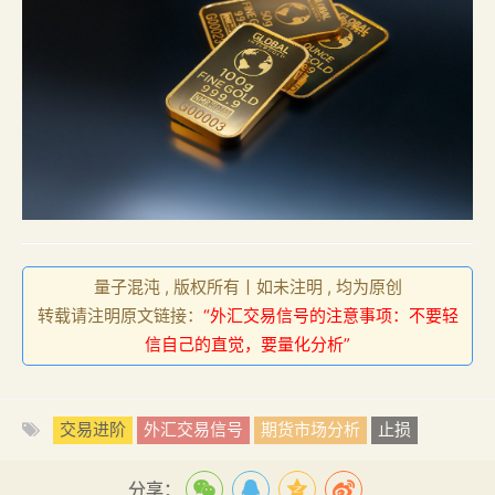
量子混沌 , 版权所有丨如未注明 , 均为原创
转载请注明原文链接：
“外汇交易信号的注意事项：不要轻
信自己的直觉，要量化分析”
交易进阶
外汇交易信号
期货市场分析
止损
分享：