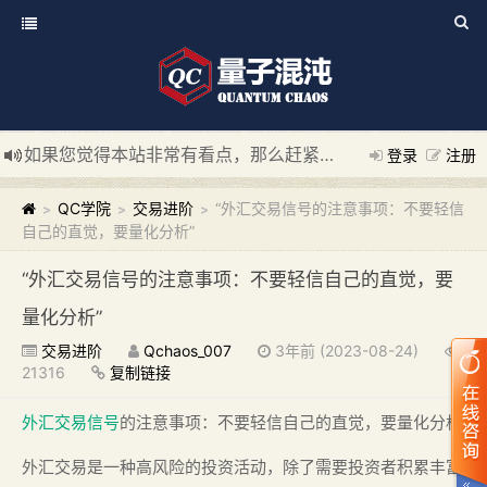
如果您觉得本站非常有看点，那么赶紧使用Ctrl+D 收藏我们吧
登录
注册
新添加量子混沌系统板块，欢迎大家访问！
---“量子混沌系统
QC学院
交易进阶
“外汇交易信号的注意事项：不要轻信
>
>
>
自己的直觉，要量化分析”
“外汇交易信号的注意事项：不要轻信自己的直觉，要
量化分析”
交易进阶
Qchaos_007
3年前 (2023-08-24)
21316
复制链接
外汇交易信号
的注意事项：不要轻信自己的直觉，要量化分析
外汇交易是一种高风险的投资活动，除了需要投资者积累丰富