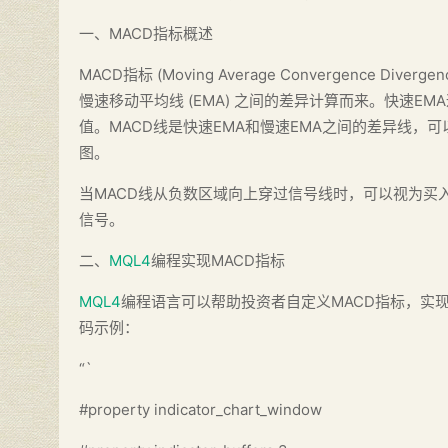
一、MACD指标概述
MACD指标 (Moving Average Convergence Div
慢速移动平均线 (EMA) 之间的差异计算而来。快速E
值。MACD线是快速EMA和慢速EMA之间的差异线，
图。
当MACD线从负数区域向上穿过信号线时，可以视为买
信号。
二、
MQL4
编程实现MACD指标
MQL4
编程语言可以帮助投资者自定义MACD指标，实
码示例：
“`
#property indicator_chart_window