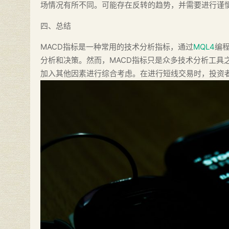
场情况有所不同。可能存在反转的趋势，并需要进行谨
四、总结
MACD指标是一种常用的技术分析指标，通过
MQL4
编
分析和决策。然而，MACD指标只是众多技术分析工具
加入其他因素进行综合考虑。在进行短线交易时，投资