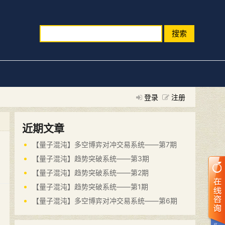
搜索
登录
注册
近期文章
【量子混沌】多空博弈对冲交易系统——第7期
【量子混沌】趋势突破系统——第3期
【量子混沌】趋势突破系统——第2期
【量子混沌】趋势突破系统——第1期
【量子混沌】多空博弈对冲交易系统——第6期