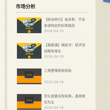
市场分析
【欧洲央行】金多斯：不会
承诺特定的利率路径
2024-04-19
【美联储】褐皮书：经济活
动略有增长
2024-04-19
三角整理高抛低吸
2024-04-19
空头放量没有结束，逢高做
空为主
2024-04-18