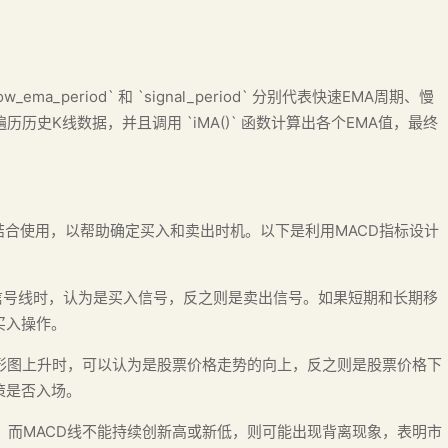
_ema_period` 和 `signal_period` 分别代表快速EMA周期、慢
历史K线数据，并且调用 `iMA()` 函数计算出各个EMA值，最终
结合使用，以帮助确定买入和卖出时机。以下是利用MACD指标设计
穿过信号线时，认为是买入信号，反之则是卖出信号。如果短期和长期移
买入操作。
当柱形图上升时，可以认为是股票价格走势的向上，反之则是股票价格下
策是否入场。
时，而MACD线不能持续创新高或新低，则可能出现背离现象，表明市