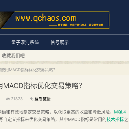
量子混沌系统
信号展示
量子混沌系统”
D 收藏我们吧
何使用MACD指标优化交易策略？
用MACD指标优化交易策略？
21823
复制链接
精确和有效地制定交易策略，以获取更高的收益和降低风险。
MQL4
通过编写自定义指标来优化交易策略，其中MACD指标是常用的
技术指标
之