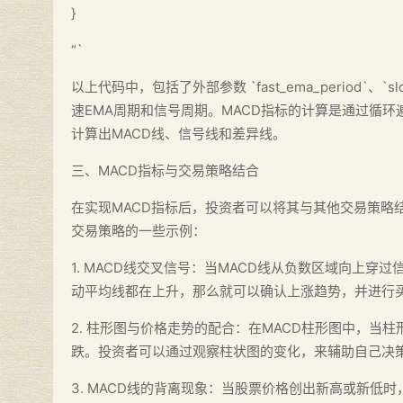
}
“`
以上代码中，包括了外部参数 `fast_ema_period`、`slow
速EMA周期和信号周期。MACD指标的计算是通过循环遍历
计算出MACD线、信号线和差异线。
三、MACD指标与交易策略结合
在实现MACD指标后，投资者可以将其与其他交易策略
交易策略的一些示例：
1. MACD线交叉信号：当MACD线从负数区域向上
动平均线都在上升，那么就可以确认上涨趋势，并进行
2. 柱形图与价格走势的配合：在MACD柱形图中，
跌。投资者可以通过观察柱状图的变化，来辅助自己决
3. MACD线的背离现象：当股票价格创出新高或新低