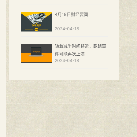
4月18日财经要闻
2024-04-18
随着减半时间将近，踩踏事
件可能再次上演
2024-04-18