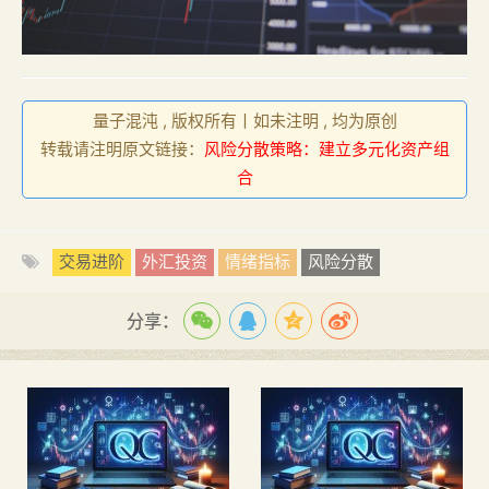
量子混沌 , 版权所有丨如未注明 , 均为原创
转载请注明原文链接：
风险分散策略：建立多元化资产组
合
交易进阶
外汇投资
情绪指标
风险分散
分享：