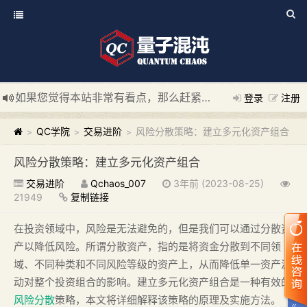
如果您觉得本站非常有看点，那么赶紧使用Ctrl+D 收藏我们吧
登录
注册
新添加量子混沌系统板块，欢迎大家访问！
---“量子混沌系统
QC学院
交易进阶
风险分散策略：建立多元化资产组合
>
>
>
风险分散策略：建立多元化资产组合
交易进阶
Qchaos_007
3年前 (2023-08-25)
21949
复制链接
在投资领域中，风险是无法避免的，但是我们可以通过分散资
产以降低风险。所谓分散资产，指的是将资金分散到不同领
域、不同种类和不同风险等级的资产上，从而降低单一资产波
动对整个投资组合的影响。建立多元化资产组合是一种有效的
风险分散
策略，本文将详细解释该策略的原理及实施方法。