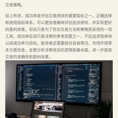
交易策略。
综上所述，成功率是评估交易绩效的重要指标之一。正确选择
和使用指标体系，可以更加准确地评估投资绩效，并实现更好
的盈利效果。但这只是为了优化交易方法和策略而采用的一项
工具，成功率应该只是决策的参考因素之一，不应追求简单地
以高成功率为目标。投资者还需要结合自身情况、市场环境等
多方面信息，全面分析决策背后的逻辑和基本面，进一步提高
交易的准确性和盈利效果。