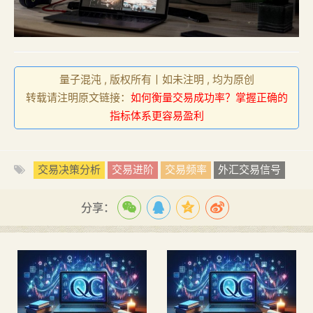
量子混沌 , 版权所有丨如未注明 , 均为原创
转载请注明原文链接：
如何衡量交易成功率？掌握正确的
指标体系更容易盈利
交易决策分析
交易进阶
交易频率
外汇交易信号
分享：