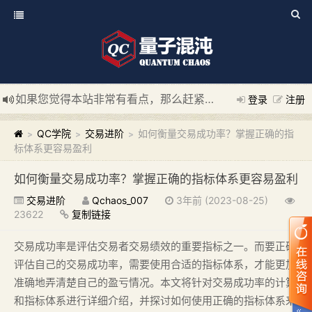
如果您觉得本站非常有看点，那么赶紧使用Ctrl+D 收藏我们吧
登录
注册
新添加量子混沌系统板块，欢迎大家访问！
---“量子混沌系统
QC学院
交易进阶
如何衡量交易成功率？掌握正确的指
>
>
>
标体系更容易盈利
如何衡量交易成功率？掌握正确的指标体系更容易盈利
交易进阶
Qchaos_007
3年前 (2023-08-25)
23622
复制链接
交易成功率是评估交易者交易绩效的重要指标之一。而要正确
评估自己的交易成功率，需要使用合适的指标体系，才能更加
准确地弄清楚自己的盈亏情况。本文将针对交易成功率的计算
和指标体系进行详细介绍，并探讨如何使用正确的指标体系来