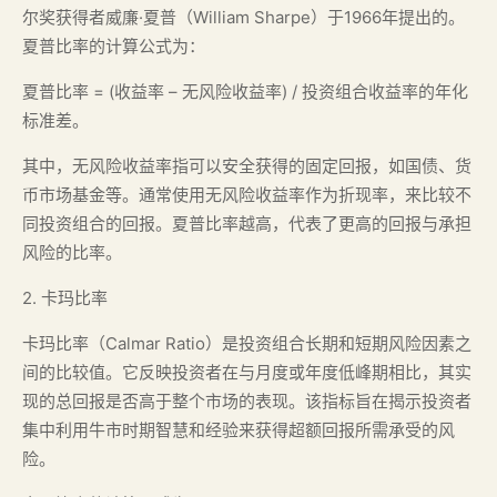
尔奖获得者威廉·夏普（William Sharpe）于1966年提出的。
夏普比率的计算公式为：
夏普比率 = (收益率 – 无风险收益率) / 投资组合收益率的年化
标准差。
其中，无风险收益率指可以安全获得的固定回报，如国债、货
币市场基金等。通常使用无风险收益率作为折现率，来比较不
同投资组合的回报。夏普比率越高，代表了更高的回报与承担
风险的比率。
2. 卡玛比率
卡玛比率（Calmar Ratio）是投资组合长期和短期风险因素之
间的比较值。它反映投资者在与月度或年度低峰期相比，其实
现的总回报是否高于整个市场的表现。该指标旨在揭示投资者
集中利用牛市时期智慧和经验来获得超额回报所需承受的风
险。