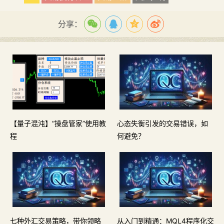
分享：
【量子混沌】“操盘管家”使用教
心态失衡引发的交易错误，如
程
何避免？
七种外汇交易策略，带你领略
从入门到精通：MQL4程序化交