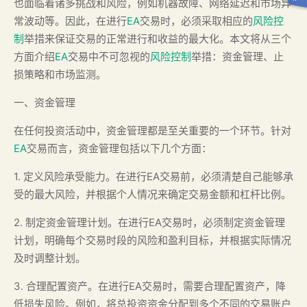
也面临着诸多挑战和风险，例如机器故障、网络延迟和市场异
常波动等。因此，在进行
EA
交易时，必须采取相应的
风险控
制
举措来保证交易的正常进行和收益的最大化。本文将从三个
方面介绍
EA
交易中不可忽视的
风险控制
举措：资金管理、止
损策略和市场监测。
一、资金管理
在任何投资活动中，资金管理都是至关重要的一个环节。针对
EA
交易而言，资金管理包括以下几个方面：
1. 定义风险承受能力。在进行EA交易前，必须清楚自己能够承
受的最大风险，并根据个人情况来确定交易金额和杠杆比例。
2. 制定资金管理计划。在进行EA交易时，必须制定资金管理
计划，明确每个交易时段的风险和盈利目标，并根据实际情况
及时调整计划。
3. 合理配置资产。在进行EA交易时，需要合理配置资产，降
低损失风险。例如，将总投资资金分配到多个不同的交易账户