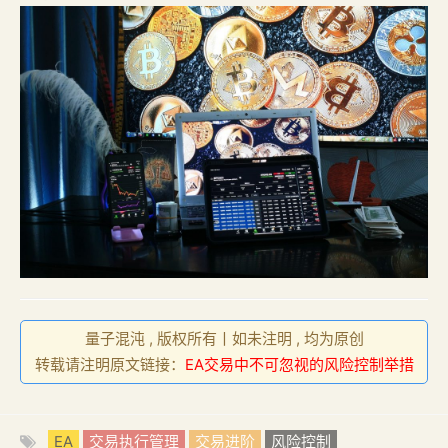
量子混沌 , 版权所有丨如未注明 , 均为原创
转载请注明原文链接：
EA交易中不可忽视的风险控制举措
EA
交易执行管理
交易进阶
风险控制