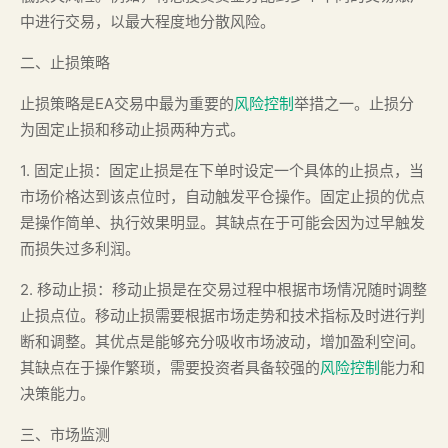
中进行交易，以最大程度地分散风险。
二、止损策略
止损策略是EA交易中最为重要的
风险控制
举措之一。止损分
为固定止损和移动止损两种方式。
1. 固定止损：固定止损是在下单时设定一个具体的止损点，当
市场价格达到该点位时，自动触发平仓操作。固定止损的优点
是操作简单、执行效果明显。其缺点在于可能会因为过早触发
而损失过多利润。
2. 移动止损：移动止损是在交易过程中根据市场情况随时调整
止损点位。移动止损需要根据市场走势和技术指标及时进行判
断和调整。其优点是能够充分吸收市场波动，增加盈利空间。
其缺点在于操作繁琐，需要投资者具备较强的
风险控制
能力和
决策能力。
三、市场监测