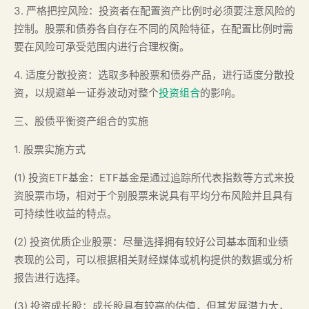
3. 严格把控风险：投资者在配置资产比例时必须要注意风险的
控制。股票和债券各自存在不同的风险特征，在配置比例时需
要在风险可承受范围内进行合理权衡。
4. 适度分散投资：选取多种股票和债券产品，进行适度分散投
资，以规避单一证券波动对整个
投资组合
的影响。
三、股债平衡资产组合的实施
1. 股票实施方式
(1) 投资ETF基金：ETF基金是通过追踪所代表指数等方式来投
资股票市场，相对于个别股票来说具有平均分布风险并且具有
可持续性收益的特点。
(2) 投资优质企业股票：尽量选择拥有较好公司基本面和业绩
表现的公司，可以根据相关财经媒体或机构提供的数据或分析
报告进行选择。
(3) 投资成长股：成长股具有较高的估值，但其发展潜力大，