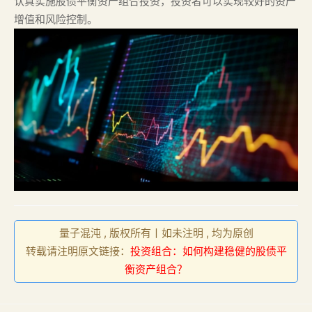
认真实施股债平衡资产组合投资，投资者可以实现较好的资产
增值和风险控制。
量子混沌 , 版权所有丨如未注明 , 均为原创
转载请注明原文链接：
投资组合：如何构建稳健的股债平
衡资产组合？