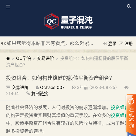
如果您觉得本站非常有看点，那么赶紧使用Ctrl+D 收藏我们吧
登录
注册
新添加量子混沌系统板块，欢迎大家访问！
---“量子混沌系统
QC学院
交易进阶
投资组合：如何构建稳健的股债平衡
>
>
>
资产组合？
投资组合：如何构建稳健的股债平衡资产组合？
交易进阶
Qchaos_007
3年前 (2023-08-25)
21404
复制链接
随着社会经济的发展，人们对投资的需求逐渐增加。
投资组合
的构建是投资者实现财富增值的重要手段。在众多的
投资组合
中，股债平衡资产组合具有较好的风险收益特征，成为了越来
越多投资者的选择。