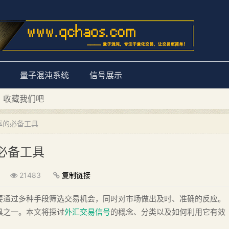
量子混沌系统
信号展示
D 收藏我们吧
量子混沌系统”
率的必备工具
必备工具
21483
复制链接
要通过多种手段筛选交易机会，同时对市场做出及时、准确的反应。
具之一。本文将探讨
外汇交易信号
的概念、分类以及如何利用它有效