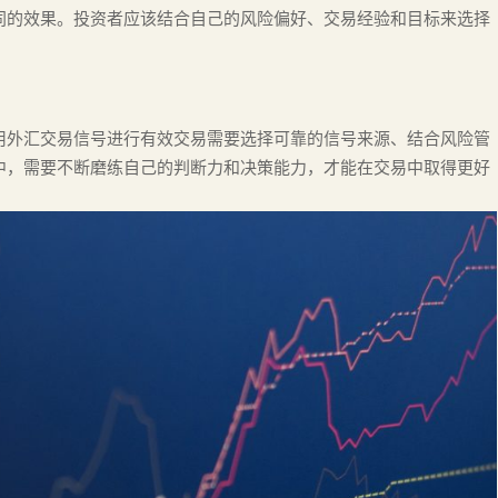
同的效果。投资者应该结合自己的风险偏好、交易经验和目标来选择
用外汇交易信号进行有效交易需要选择可靠的信号来源、结合风险管
中，需要不断磨练自己的判断力和决策能力，才能在交易中取得更好