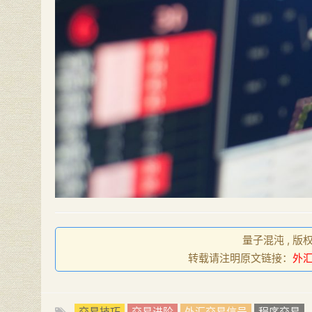
量子混沌 , 版
转载请注明原文链接：
外
交易技巧
交易进阶
外汇交易信号
程序交易