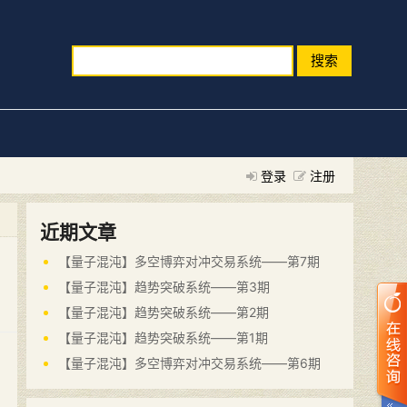
搜索
登录
注册
近期文章
【量子混沌】多空博弈对冲交易系统——第7期
【量子混沌】趋势突破系统——第3期
【量子混沌】趋势突破系统——第2期
【量子混沌】趋势突破系统——第1期
【量子混沌】多空博弈对冲交易系统——第6期