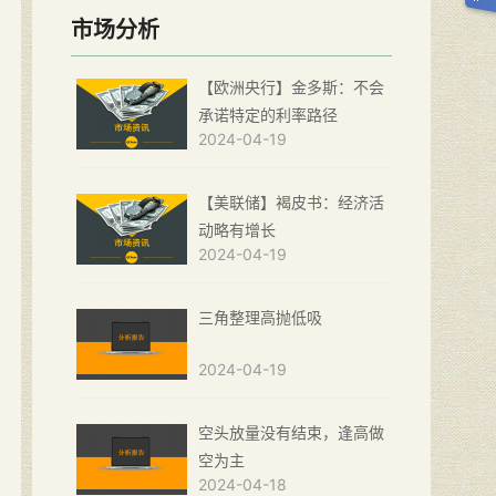
市场分析
【欧洲央行】金多斯：不会
承诺特定的利率路径
2024-04-19
【美联储】褐皮书：经济活
动略有增长
2024-04-19
三角整理高抛低吸
2024-04-19
空头放量没有结束，逢高做
空为主
2024-04-18