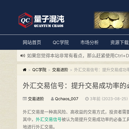
网站首页
QC学院
市场分析
资源下载
如果您觉得本站非常有看点，那么赶紧使用Ctrl+
新添加量子混沌系统板块，欢迎大家访问！
---“
QC学院
交易进阶
外汇交易信号：提升交易成功
>
>
>
外汇交易信号：提升交易成功率的
交易进阶
Qchaos_007
3年前 (2023-08-25)
外汇交易是一种高风险、高收益的交易方式，投资者需
其中，
外汇交易信号
被认为是提升交易成功率的必备工
地进行外汇交易。