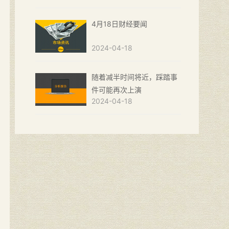
4月18日财经要闻
2024-04-18
随着减半时间将近，踩踏事
件可能再次上演
2024-04-18