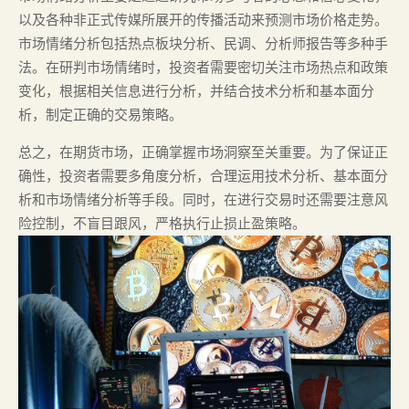
以及各种非正式传媒所展开的传播活动来预测市场价格走势。
市场情绪分析包括热点板块分析、民调、分析师报告等多种手
法。在研判市场情绪时，投资者需要密切关注市场热点和政策
变化，根据相关信息进行分析，并结合技术分析和基本面分
析，制定正确的交易策略。
总之，在期货市场，正确掌握市场洞察至关重要。为了保证正
确性，投资者需要多角度分析，合理运用技术分析、基本面分
析和市场情绪分析等手段。同时，在进行交易时还需要注意风
险控制，不盲目跟风，严格执行止损止盈策略。