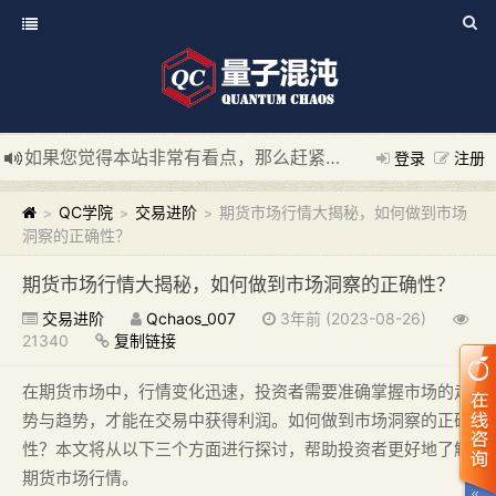
如果您觉得本站非常有看点，那么赶紧使用Ctrl+D 收藏我们吧
登录
注册
新添加量子混沌系统板块，欢迎大家访问！
---“量子混沌系统
QC学院
交易进阶
期货市场行情大揭秘，如何做到市场
>
>
>
洞察的正确性？
期货市场行情大揭秘，如何做到市场洞察的正确性？
交易进阶
Qchaos_007
3年前 (2023-08-26)
21340
复制链接
在期货市场中，行情变化迅速，投资者需要准确掌握市场的走
势与趋势，才能在交易中获得利润。如何做到市场洞察的正确
性？本文将从以下三个方面进行探讨，帮助投资者更好地了解
期货市场行情。