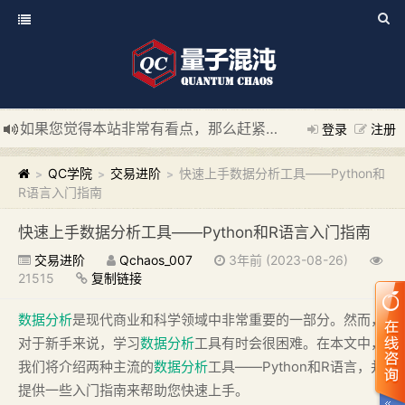
如果您觉得本站非常有看点，那么赶紧使用Ctrl+D 收藏我们吧
登录
注册
新添加量子混沌系统板块，欢迎大家访问！
---“量子混沌系统
QC学院
交易进阶
快速上手数据分析工具——Python和
>
>
>
R语言入门指南
快速上手数据分析工具——Python和R语言入门指南
交易进阶
Qchaos_007
3年前 (2023-08-26)
21515
复制链接
数据分析
是现代商业和科学领域中非常重要的一部分。然而，
对于新手来说，学习
数据分析
工具有时会很困难。在本文中，
我们将介绍两种主流的
数据分析
工具——Python和R语言，并
提供一些入门指南来帮助您快速上手。