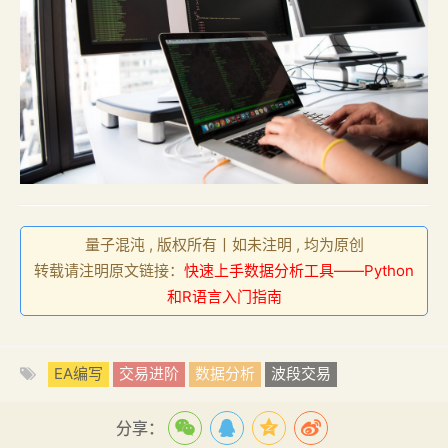
量子混沌 , 版权所有丨如未注明 , 均为原创
转载请注明原文链接：
快速上手数据分析工具——Python
和R语言入门指南
EA编写
交易进阶
数据分析
波段交易
分享：