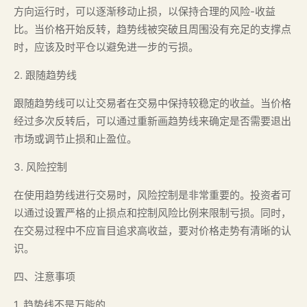
方向运行时，可以逐渐移动止损，以保持合理的风险-收益
比。当价格开始反转，趋势线被突破且周围没有充足的支撑点
时，应该及时平仓以避免进一步的亏损。
2. 跟随趋势线
跟随趋势线可以让交易者在交易中保持较稳定的收益。当价格
经过多次反转后，可以通过重新画趋势线来确定是否需要退出
市场或调节止损和止盈位。
3. 风险控制
在使用趋势线进行交易时，风险控制是非常重要的。投资者可
以通过设置严格的止损点和控制风险比例来限制亏损。同时，
在交易过程中不应盲目追求高收益，要对价格走势有清晰的认
识。
四、注意事项
1. 趋势线不是万能的