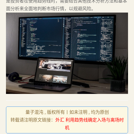
是投资者在使用趋势线时，需要结合其他技术分析方法和基本
面分析来全面地判断市场行情，以规避风险。
量子混沌 , 版权所有丨如未注明 , 均为原创
转载请注明原文链接：
外汇 利用趋势线确定入场与离场时
机