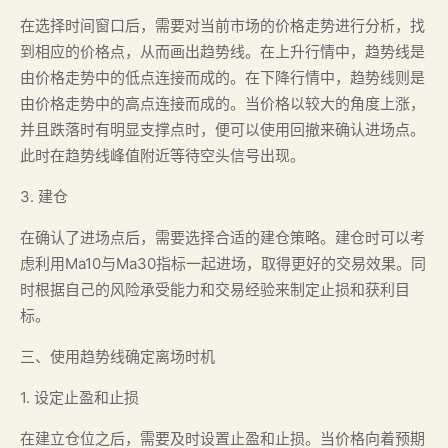
在选择时间窗口后，需要对当前市场的价格走势进行分析，找
到相应的价格点，从而画出趋势线。在上升行情中，趋势线是
由价格走势中的低点连接而成的。在下降行情中，趋势线则是
由价格走势中的高点连接而成的。当价格以较大的角度上涨，
并且跌落时有明显支撑点时，便可以使用回撤来确认进场点。
此时在趋势线峰值附近等待空头信号出现。
3. 建仓
在确认了进场点后，需要选择合适的建仓策略。建仓时可以考
虑利用Ma10与Ma30指标一起进场，取得更好的交易效果。同
时根据自己的风险承受能力和交易经验来制定止损和获利目
标。
三、使用趋势线确定离场时机
1. 设定止盈和止损
在建立仓位之后，需要及时设置止盈和止损。当价格向着预期