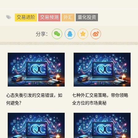
交易进阶
交易预测
外汇
量化投资
分享：
心态失衡引发的交易错误，如
七种外汇交易策略，带你领略
何避免？
全方位的市场奥秘