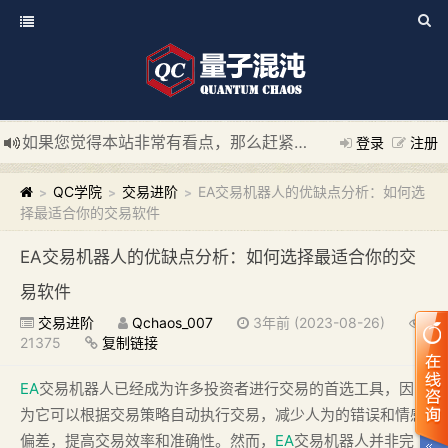
如果您觉得本站非常有看点，那么赶紧使用Ctrl+D 收藏我们吧
登录
注册
新添加量子混沌系统板块，欢迎大家访问！
---“量子混沌系统
QC学院
交易进阶
EA交易机器人的优缺点分析：如何选
>
>
>
择最适合你的交易软件
EA交易机器人的优缺点分析：如何选择最适合你的交
易软件
交易进阶
Qchaos_007
3年前 (2023-08-26)
21375
复制链接
EA
交易机器人已经成为许多投资者进行交易的首选工具，因
为它可以根据交易策略自动执行交易，减少人为的错误和情感
偏差，提高交易效率和准确性。然而，
EA
交易机器人并非完