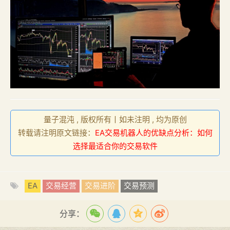
量子混沌 , 版权所有丨如未注明 , 均为原创
转载请注明原文链接：
EA交易机器人的优缺点分析：如何
选择最适合你的交易软件
EA
交易经营
交易进阶
交易预测
分享：