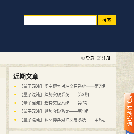
搜索
登录
注册
近期文章
【量子混沌】多空博弈对冲交易系统——第7期
【量子混沌】趋势突破系统——第3期
【量子混沌】趋势突破系统——第2期
【量子混沌】趋势突破系统——第1期
【量子混沌】多空博弈对冲交易系统——第6期