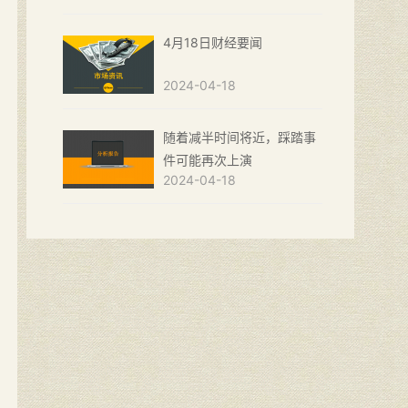
4月18日财经要闻
2024-04-18
随着减半时间将近，踩踏事
件可能再次上演
2024-04-18