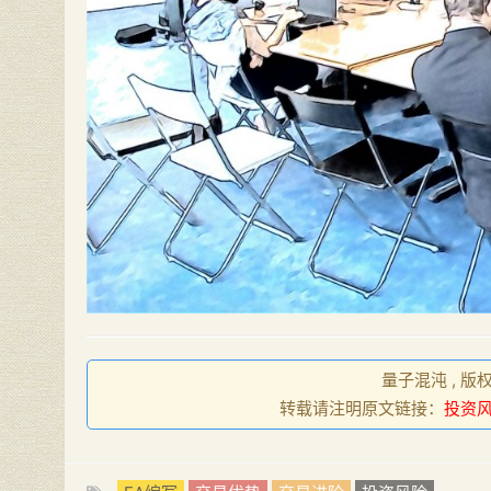
量子混沌 , 版
转载请注明原文链接：
投资