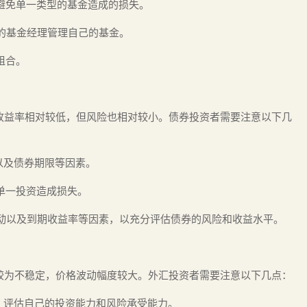
，避免单一类型的基金造成的损失。
验的基金经理管理自己的基金。
组合。
收益率相对较低，但风险也相对较小。债券投资者需要注意以下几
以及债券期限等因素。
免单一投资造成损失。
波动以及到期收益率等因素，以充分评估债券的风险和收益水平。
较为不稳定，价格波动幅度较大。外汇投资者需要注意以下几点：
则，评估自己的投资能力和风险承受能力。