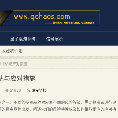
量子混沌系统
信号展示
D 收藏我们吧
量子混沌系统”
险评估与应对措施
估与应对措施
21836
复制链接
题之一。不同的投资品种对应着不同的风险等级，需要投资者进行评
见的投资品种出发，阐述它们的风险特性以及如何采取相应的应对措