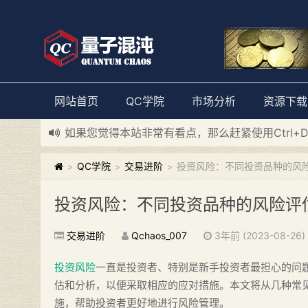
网站首页
QC学院
市场分析
资源下载
如果您觉得本站非常有看点，那么赶紧使用Ctrl+
新添加量子混沌系统板块，欢迎大家访问！
---“
QC学院
交易进阶
投资风险：不同投资品种的风
>
>
>
投资风险：不同投资品种的风险评
交易进阶
Qchaos_007
3年前 (2023-08-26)
投资风险
一直是投资者、特别是新手投资者最担心的问
估和分析，以便采取相应的应对措施。本文将从几种常
施，帮助投资者更好地进行风险管理。