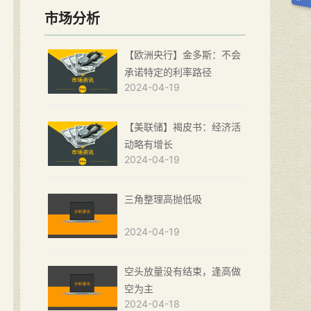
市场分析
【欧洲央行】金多斯：不会
承诺特定的利率路径
2024-04-19
【美联储】褐皮书：经济活
动略有增长
2024-04-19
三角整理高抛低吸
2024-04-19
空头放量没有结束，逢高做
空为主
2024-04-18