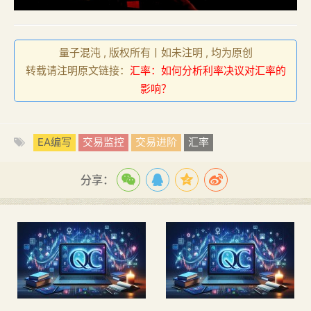
量子混沌 , 版权所有丨如未注明 , 均为原创
转载请注明原文链接：
汇率：如何分析利率决议对汇率的
影响？
EA编写
交易监控
交易进阶
汇率
分享：