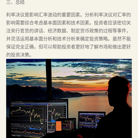
三、总结
利率决议是影响汇率波动的重要因素。分析利率决议对汇率的
影响需要综合考虑基本面因素和技术因素。投资者应该密切关
注央行官员的讲话、经济数据、制定货币政策的过程等事件，
并灵活运用基本面分析和技术分析来确定投资策略。虽然不能
保证完全正确，但可以帮助投资者更好地了解市场和做出更好
的投资决策。