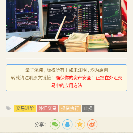
量子混沌 , 版权所有丨如未注明 , 均为原创
转载请注明原文链接：
确保你的资产安全：止损在外汇交
易中的应用方法
交易进阶
外汇交易
投资执行
止损
分享：