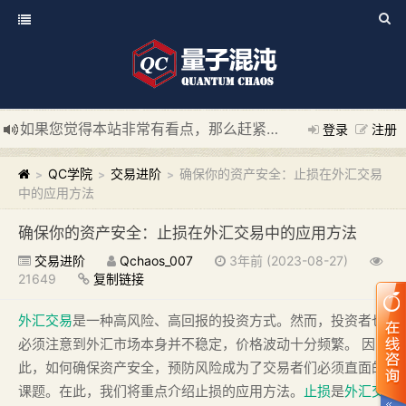
如果您觉得本站非常有看点，那么赶紧使用Ctrl+D 收藏我们吧
登录
注册
新添加量子混沌系统板块，欢迎大家访问！
---“量子混沌系统
QC学院
交易进阶
确保你的资产安全：止损在外汇交易
>
>
>
中的应用方法
确保你的资产安全：止损在外汇交易中的应用方法
交易进阶
Qchaos_007
3年前 (2023-08-27)
21649
复制链接
外汇交易
是一种高风险、高回报的投资方式。然而，投资者也
必须注意到外汇市场本身并不稳定，价格波动十分频繁。 因
此，如何确保资产安全，预防风险成为了交易者们必须直面的
课题。在此，我们将重点介绍止损的应用方法。
止损
是
外汇交