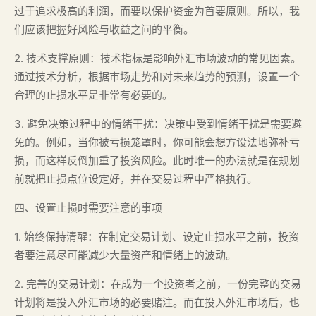
过于追求极高的利润，而要以保护资金为首要原则。所以，我
们应该把握好风险与收益之间的平衡。
2. 技术支撑原则：技术指标是影响外汇市场波动的常见因素。
通过技术分析，根据市场走势和对未来趋势的预测，设置一个
合理的止损水平是非常有必要的。
3. 避免决策过程中的情绪干扰：决策中受到情绪干扰是需要避
免的。例如，当你被亏损笼罩时，你可能会想方设法地弥补亏
损，而这样反倒加重了投资风险。此时唯一的办法就是在规划
前就把止损点位设定好，并在交易过程中严格执行。
四、设置止损时需要注意的事项
1. 始终保持清醒：在制定交易计划、设定止损水平之前，投资
者要注意尽可能减少大量资产和情绪上的波动。
2. 完善的交易计划：在成为一个投资者之前，一份完整的交易
计划将是投入外汇市场的必要赌注。而在投入外汇市场后，也