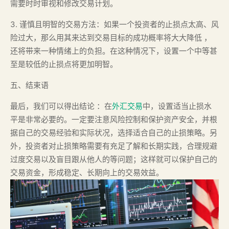
需要时时审视和修改交易计划。
3. 谨慎且明智的交易方法：如果一个投资者的止损点太高、风
险过大，那么用其来达到交易目标的成功概率将大大降低 ，
还将带来一种情绪上的负担。在这种情况下，设置一个中等甚
至是较低的止损点将更加明智。
五、结束语
最后，我们可以得出结论 ：在
外汇交易
中，设置适当止损水
平是非常必要的。一定要注意风险控制和保护资产安全，并根
据自己的交易经验和实际状况，选择适合自己的止损策略。另
外，投资者对止损策略需要有充足了解和长期实践，合理规避
过度交易以及盲目跟从他人的等问题；这样就可以保护自己的
交易资金，形成稳定、长期向上的交易效益。