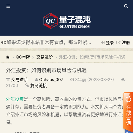
如果您觉得本站非常有看点，那么赶紧使用Ctrl+D 收藏我们吧
登录
注册
新添加量子混沌系统板块，欢迎大家访问！
---“量子混沌系统
QC学院
交易进阶
外汇投资：如何识别市场风险与机遇
>
>
>
外汇投资：如何识别市场风险与机遇
交易进阶
Qchaos_007
3年前 (2023-08-27)
21700
复制链接
外汇投资
是一个高风险、高收益的投资方式，但市场风险与机
遇并存，需要投资者具备一定的识别能力。本文将从两个方面
介绍外汇市场的风险和机遇，以帮助投资者更好地进行外汇交
易。