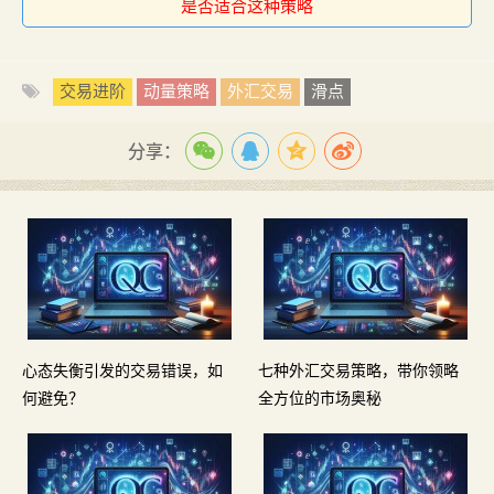
是否适合这种策略
交易进阶
动量策略
外汇交易
滑点
分享：
心态失衡引发的交易错误，如
七种外汇交易策略，带你领略
何避免？
全方位的市场奥秘