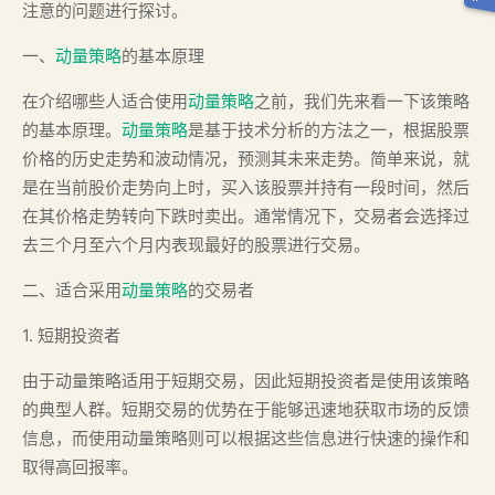
注意的问题进行探讨。
一、
动量策略
的基本原理
在介绍哪些人适合使用
动量策略
之前，我们先来看一下该策略
的基本原理。
动量策略
是基于技术分析的方法之一，根据股票
价格的历史走势和波动情况，预测其未来走势。简单来说，就
是在当前股价走势向上时，买入该股票并持有一段时间，然后
在其价格走势转向下跌时卖出。通常情况下，交易者会选择过
去三个月至六个月内表现最好的股票进行交易。
二、适合采用
动量策略
的交易者
1. 短期投资者
由于动量策略适用于短期交易，因此短期投资者是使用该策略
的典型人群。短期交易的优势在于能够迅速地获取市场的反馈
信息，而使用动量策略则可以根据这些信息进行快速的操作和
取得高回报率。