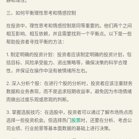
静和理性。
三、如何平衡理性思考和情感控制
在投资中，理性思考和情感控制是同等重要的。他们两个之间
相互影响、相互依赖，并且需要找到一个平衡点。以下是一些
帮助投资者寻找平衡的方法：
1. 制定明确的投资计划：投资者应该制定明确的投资计划，包
括目标、风险承受能力、退出策略等，确保决策的科学合理
性，并保证在操作中没有被情绪所左右。
2. 深入分析个股：在进行个股的分析时，投资者应该注重财务
数据和业务表现，而不是追求短期收益率，避免因为市场情绪
而做出过度乐观或悲观的判断。
3. 掌握选股技巧：在选股中，投资者可以通过了解市场热点而
选择一些投资机会。但选择热门
股票
时，还要在分析、考虑公
司业绩、行业前景等基本面数据的基础上进行决策。