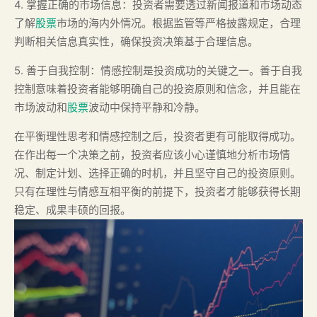
4. 掌握正确的市场信息：投资者需要透过新闻报道和市场动态
了解
股票
市场的海内外情况。根据监管等严格披露规定，合理
判断相关信息真实性，确保投资决策基于合理信息。
5. 善于自我控制：情感控制是投资成功的关键之一。善于自我
控制意味着投资者能够明确自己的投资原则和信念，并且能在
市场波动和
股票
波动中保持平静和冷静。
在平衡理性思考和情感控制之后，投资者更有可能取得成功。
在作出每一个决策之前，投资者应该小心谨慎地分析市场情
况、制定计划、选择正确的时机，并且坚守自己的投资原则。
只有在理性与情感互相平衡的前提下，投资者才能够获得长期
稳定、成果丰硕的回报。