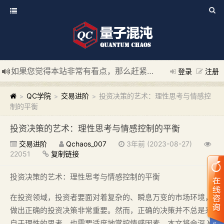
如果您觉得本站非常有看点，那么赶紧使用Ctrl+D 收藏我们吧
登录
注册
新添加量子混沌系统板块，欢迎大家访问！
---“量子混沌系统
QC学院
交易进阶
投资决策的艺术：理性思考与情感控
>
>
>
制的平衡
投资决策的艺术：理性思考与情感控制的平衡
交易进阶
Qchaos_007
3年前 (2023-08-27)
22051
复制链接
投资决策的艺术：理性思考与情感控制的平衡
在投资领域，投资者要面对着复杂的、瞬息万变的市场环境，
做出正确的投资决策非常重要。然而，正确的决策并不总是来
自于理性的思考，也需要适度地掌控情感因素。本文将会深入