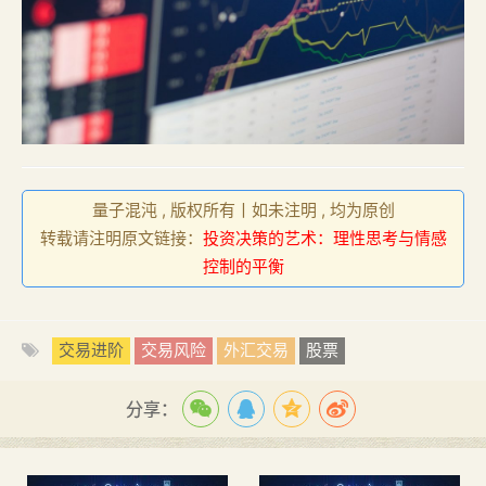
量子混沌 , 版权所有丨如未注明 , 均为原创
转载请注明原文链接：
投资决策的艺术：理性思考与情感
控制的平衡
交易进阶
交易风险
外汇交易
股票
分享：