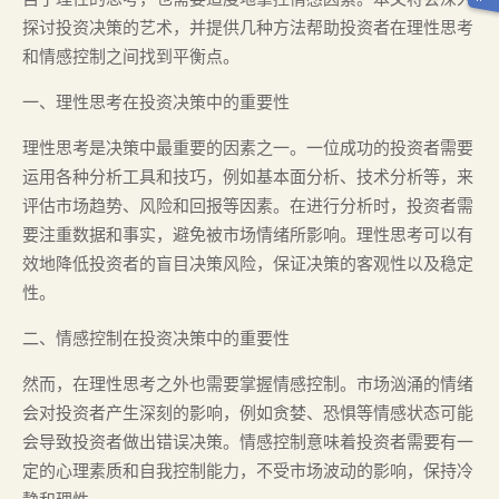
探讨投资决策的艺术，并提供几种方法帮助投资者在理性思考
和情感控制之间找到平衡点。
一、理性思考在投资决策中的重要性
理性思考是决策中最重要的因素之一。一位成功的投资者需要
运用各种分析工具和技巧，例如基本面分析、技术分析等，来
评估市场趋势、风险和回报等因素。在进行分析时，投资者需
要注重数据和事实，避免被市场情绪所影响。理性思考可以有
效地降低投资者的盲目决策风险，保证决策的客观性以及稳定
性。
二、情感控制在投资决策中的重要性
然而，在理性思考之外也需要掌握情感控制。市场汹涌的情绪
会对投资者产生深刻的影响，例如贪婪、恐惧等情感状态可能
会导致投资者做出错误决策。情感控制意味着投资者需要有一
定的心理素质和自我控制能力，不受市场波动的影响，保持冷