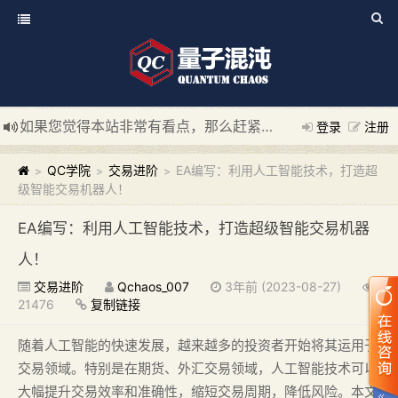
如果您觉得本站非常有看点，那么赶紧使用Ctrl+D 收藏我们吧
登录
注册
新添加量子混沌系统板块，欢迎大家访问！
---“量子混沌系统
QC学院
交易进阶
EA编写：利用人工智能技术，打造超
>
>
>
级智能交易机器人！
EA编写：利用人工智能技术，打造超级智能交易机器
人！
交易进阶
Qchaos_007
3年前 (2023-08-27)
21476
复制链接
随着人工智能的快速发展，越来越多的投资者开始将其运用于
交易领域。特别是在期货、外汇交易领域，人工智能技术可以
大幅提升交易效率和准确性，缩短交易周期，降低风险。本文