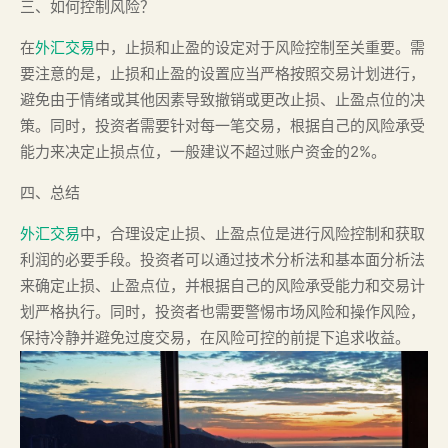
三、如何控制风险？
在
外汇交易
中，止损和止盈的设定对于风险控制至关重要。需
要注意的是，止损和止盈的设置应当严格按照交易计划进行，
避免由于情绪或其他因素导致撤销或更改止损、止盈点位的决
策。同时，投资者需要针对每一笔交易，根据自己的风险承受
能力来决定止损点位，一般建议不超过账户资金的2%。
四、总结
外汇交易
中，合理设定止损、止盈点位是进行风险控制和获取
利润的必要手段。投资者可以通过技术分析法和基本面分析法
来确定止损、止盈点位，并根据自己的风险承受能力和交易计
划严格执行。同时，投资者也需要警惕市场风险和操作风险，
保持冷静并避免过度交易，在风险可控的前提下追求收益。