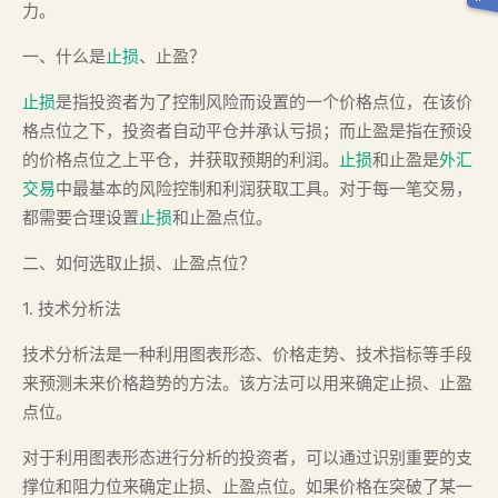
力。
一、什么是
止损
、止盈？
止损
是指投资者为了控制风险而设置的一个价格点位，在该价
格点位之下，投资者自动平仓并承认亏损；而止盈是指在预设
的价格点位之上平仓，并获取预期的利润。
止损
和止盈是
外汇
交易
中最基本的风险控制和利润获取工具。对于每一笔交易，
都需要合理设置
止损
和止盈点位。
二、如何选取止损、止盈点位？
1. 技术分析法
技术分析法是一种利用图表形态、价格走势、技术指标等手段
来预测未来价格趋势的方法。该方法可以用来确定止损、止盈
点位。
对于利用图表形态进行分析的投资者，可以通过识别重要的支
撑位和阻力位来确定止损、止盈点位。如果价格在突破了某一