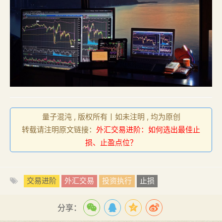
量子混沌 , 版权所有丨如未注明 , 均为原创
转载请注明原文链接：
外汇交易进阶：如何选出最佳止
损、止盈点位？
交易进阶
外汇交易
投资执行
止损
分享：