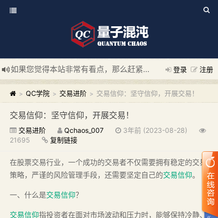
如果您觉得本站非常有看点，那么赶紧使用Ctrl+D 收藏我们吧
登录
注册
新添加量子混沌系统板块，欢迎大家访问！
---“量子混沌系统
QC学院
交易进阶
交易信仰：坚守信仰，开展交易！
>
>
>
交易信仰：坚守信仰，开展交易！
交易进阶
Qchaos_007
3年前 (2023-08-28)
21695
复制链接
在股票交易行业，一个成功的交易者不仅需要拥有稳定的交易
策略，严谨的风险管理手段，还需要坚定自己的
交易信仰
。
一、什么是
交易信仰
？
交易信仰
指投资者在面对市场波动和压力时，能够保持冷静、