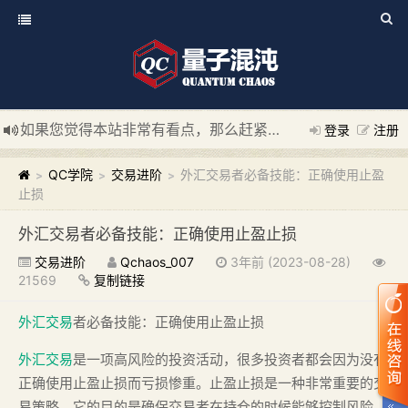
如果您觉得本站非常有看点，那么赶紧使用Ctrl+D 收藏我们吧
登录
注册
新添加量子混沌系统板块，欢迎大家访问！
---“量子混沌系统
QC学院
交易进阶
外汇交易者必备技能：正确使用止盈
>
>
>
止损
外汇交易者必备技能：正确使用止盈止损
交易进阶
Qchaos_007
3年前 (2023-08-28)
21569
复制链接
外汇交易
者必备技能：正确使用止盈止损
外汇交易
是一项高风险的投资活动，很多投资者都会因为没有
正确使用止盈止损而亏损惨重。止盈止损是一种非常重要的交
易策略，它的目的是确保交易者在持仓的时候能够控制风险，