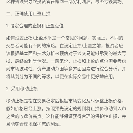
这种错误会导致投资者在赚到一部分利润后，最终亏钱离场。
二、正确使用止盈止损
1. 设定合理的止损和止盈点位
如何设置止损/止盈水平是一个常见的问题。实际上，不同的
交易者可能有不同的策略。在设定止损/止盈之前，投资者应
该根据基本面和技术分析来预估对于该交易能够承受的最大亏
损、最终盈利等情况。一般来说，止损和止盈的点位需要考虑
到市场波动性、资产波动范围等多方面因素进行综合分析，并
将其划分为不同的等级，以便在实际交易中更好地应用。
2. 采用移动止损
移动止损是指在交易稳定后根据市场变化及时调整止损价格。
假如价格已经上涨，按照预先设定的规则将止损价移动到入市
之后的收盘价高点。这样能够保证获得合理的保护性止损，并
且能够合理地保护您的利润。