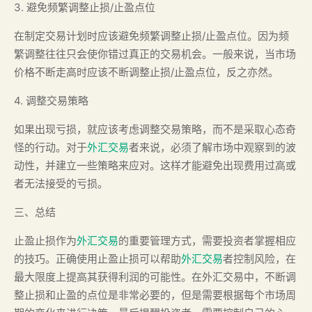
3. 避免频繁调整止损/止盈点位
在制定交易计划时应该避免频繁调整止损/止盈点位。因为频
繁调整往往只会使你错过真正的交易机会。一般来说，当市场
价格不断走高时应该不断调整止损/止盈点位，反之亦然。
4. 调整交易策略
如果出现亏损，就应该考虑调整交易策略，而不是采取心态奇
怪的行动。对于
外汇交易
者来说，必须了解市场中观察到的波
动性，并建立一些策略来应对。这样才能避免出现费用过高或
者无法接受的亏损。
三、总结
止盈止损作为
外汇交易
的重要管理方式，需要投资者掌握相应
的技巧。正确使用止盈止损可以帮助
外汇交易
者控制风险，在
最大限度上提高其获得利润的可能性。在外汇交易中，不断调
整止损和止盈的点位是非常必要的，但是需要根据每个市场周