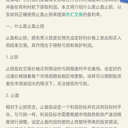
并能在有利时机下获取利润。本文将介绍什么是止盈止损，以
及如何正确使用止盈止损来提高
外汇交易
的盈利率。
一、什么是止盈止损
止盈和止损，顾名思义就是在预先设定好的价格上卖出和买入
而结束交易。其作用在于限制亏损和保护利润。
1. 止损
止损指在交易价格达到预设的亏损程度时平仓离场。设定好的
过渡价格随着每个市场周期会相应地更新。这样可以限制投资
者在市场波动大的情况下，无法接受的亏损。
2. 止盈
相对于止损而言，止盈指设定一个利润目标并在达到目标时平
仓。与亏损一样，利润目标也需要根据市场趋势和资产波动程
度进行调整。设定止盈的目的是防止贪婪所带来的投资错误，