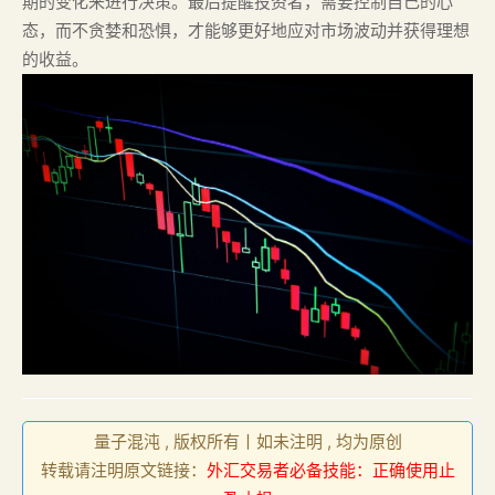
期的变化来进行决策。最后提醒投资者，需要控制自己的心
态，而不贪婪和恐惧，才能够更好地应对市场波动并获得理想
的收益。
量子混沌 , 版权所有丨如未注明 , 均为原创
转载请注明原文链接：
外汇交易者必备技能：正确使用止