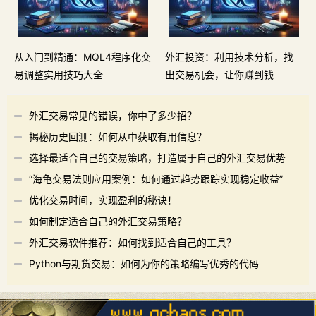
从入门到精通：MQL4程序化交
外汇投资：利用技术分析，找
易调整实用技巧大全
出交易机会，让你赚到钱
外汇交易常见的错误，你中了多少招？
揭秘历史回测：如何从中获取有用信息？
选择最适合自己的交易策略，打造属于自己的外汇交易优势
“海龟交易法则应用案例：如何通过趋势跟踪实现稳定收益”
优化交易时间，实现盈利的秘诀！
如何制定适合自己的外汇交易策略？
外汇交易软件推荐：如何找到适合自己的工具？
Python与期货交易：如何为你的策略编写优秀的代码