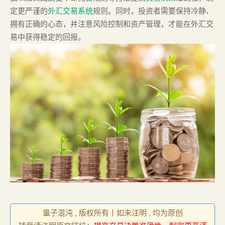
定更严谨的
外汇交易系统
规则。同时，投资者需要保持冷静、
拥有正确的心态，并注意风险控制和资产管理，才能在外汇交
易中获得稳定的回报。
量子混沌 , 版权所有丨如未注明 , 均为原创