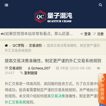
如果您觉得本站非常有看点，那么赶紧使用Ctrl+D 收藏我们吧
登录
注册
新添加量子混沌系统板块，欢迎大家访问！
---“量子混沌系统
QC学院
交易进阶
提高交易决策准确性，制定更严谨的
>
>
>
外汇交易系统规则
提高交易决策准确性，制定更严谨的外汇交易系统规则
交易进阶
Qchaos_007
3年前 (2023-08-28)
21437
复制链接
外汇交易是一项高风险、高回报的投资方式。为了在交易中获
得成功，投资者需要制定严谨的交易系统规则，并严格执行这
些规则。本文将介绍如何提高
交易决策
准确性，制定更严谨的
外汇交易系统
规则。