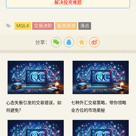
解决投资难题
MQL4
交易进阶
投资改进
滑点
分享：
心态失衡引发的交易错误，如
七种外汇交易策略，带你领略
何避免？
全方位的市场奥秘