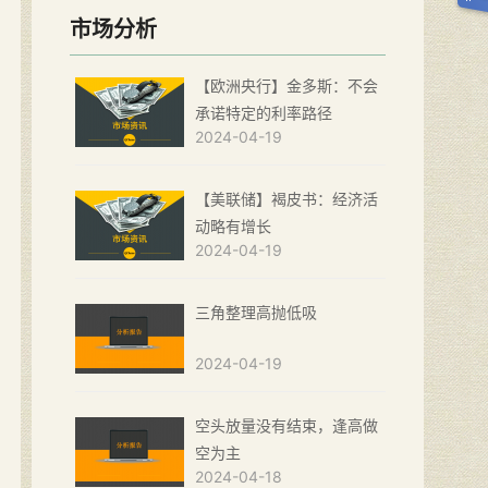
市场分析
【欧洲央行】金多斯：不会
承诺特定的利率路径
2024-04-19
【美联储】褐皮书：经济活
动略有增长
2024-04-19
三角整理高抛低吸
2024-04-19
空头放量没有结束，逢高做
空为主
2024-04-18