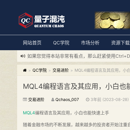
网站首页
QC学院
市场分析
资源下载
如果您觉得本站非常有看点，那么赶紧使用Ctrl+
新添加量子混沌系统板块，欢迎大家访问！
---“
QC学院
交易进阶
MQL4编程语言及其应用，小
>
>
>
MQL4编程语言及其应用，小白也
交易进阶
Qchaos_007
3年前 (2023-08-28)
MQL4
编程语言及其应用，小白也能快速上手
随着金融市场的不断发展，越来越多的投资者开始注重