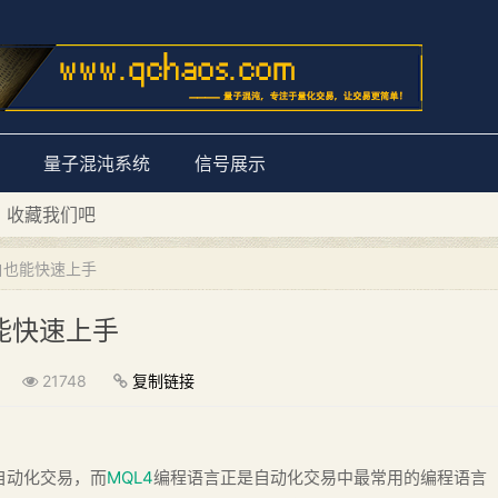
量子混沌系统
信号展示
D 收藏我们吧
量子混沌系统”
白也能快速上手
能快速上手
21748
复制链接
自动化交易，而
MQL4
编程语言正是自动化交易中最常用的编程语言