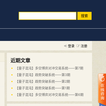
搜索
登录
注册
近期文章
【量子混沌】多空博弈对冲交易系统——第7期
【量子混沌】趋势突破系统——第3期
【量子混沌】趋势突破系统——第2期
【量子混沌】趋势突破系统——第1期
【量子混沌】多空博弈对冲交易系统——第6期