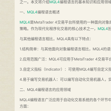
之一。本文将介绍
MQL4
编程语言的基本知识和应用领
一、
MQL4
编程语言概述
MQL4
是MetaTrader 4交易平台所使用的一种面
策略。作为现代化程序化交易的核心技术之一，
MQL4
与其他编程语言相比，MQL4具有以下特点：
1.结构简单：与其他面向对象编程语言相比，MQL4的
2.应用范围广泛：MQL4可应用于MetaTrader 
3.自定义指标（Indicator）：可使用MQL4编写自
4.易于编写交易机器人：可以编写自动化交易机器人，
二、MQL4编程语言的应用领域
MQL4编程语言广泛应用于自动化交易系统的各个环节
方面：