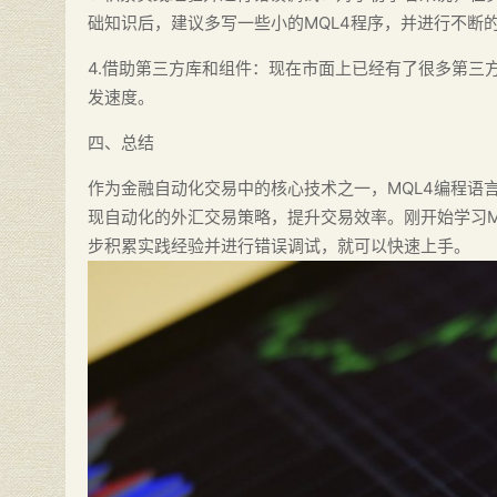
础知识后，建议多写一些小的MQL4程序，并进行不断
4.借助第三方库和组件：现在市面上已经有了很多第三
发速度。
四、总结
作为金融自动化交易中的核心技术之一，MQL4编程语
现自动化的外汇交易策略，提升交易效率。刚开始学习M
步积累实践经验并进行错误调试，就可以快速上手。