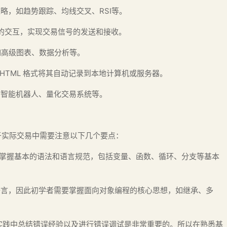
略，如趋势跟踪、均线交叉、RSI等。
平台的交互，实现交易信号的发送和接收。
如高级图表、数据分析等。
和 HTML 格式将其自动记录到本地计算机或服务器。
如智能机器人、量化交易系统等。
于实际交易中需要注意以下几个要点：
要先掌握基本的语法和语言规范，包括变量、函数、循环、分支等基本
程语言，因此初学者需要掌握面向对象编程的核心思想，如继承、多
实践中总结错误经验以及进行错误调试是非常重要的。所以在熟悉基