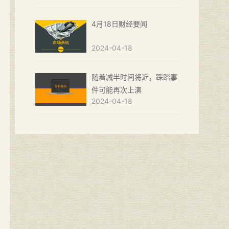
4月18日财经要闻
2024-04-18
随着减半时间将近，踩踏事
件可能再次上演
2024-04-18