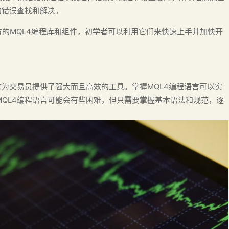
的错误查找和解决。
方的MQL4编程库和组件，初学者可以利用它们来快速上手并加快开
言为交易员提供了强大而且高效的工具。掌握MQL4编程语言可以实
QL4编程语言可能会有些困难，但只需要掌握基本语法和规范，逐