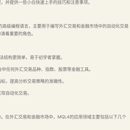
域，并提供一些小白快速上手的技巧和注意事项。
向对象的高级编程语言，主要用于编写外汇交易和金融市场中的自动化交易
扮演着重要的角色。
语法结构更简单，易于初学者掌握。
4交易平台中任何外汇交易品种、指数、股票等金融工具。
定义指标，提高分析交易策略的准确性。
实现自动化交易。
中。在外汇交易和金融市场中，MQL4的应用领域主要包括以下几个