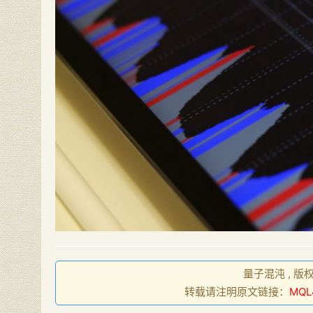
量子混沌 , 版
转载请注明原文链接：
MQ