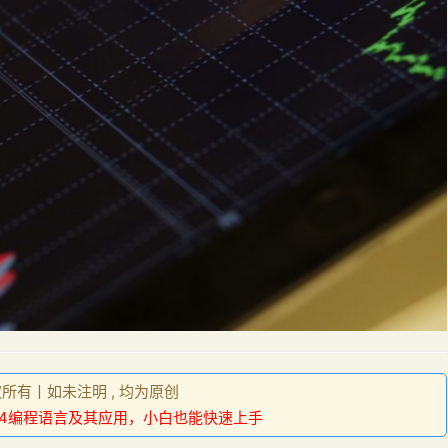
权所有丨如未注明 , 均为原创
L4编程语言及其应用，小白也能快速上手