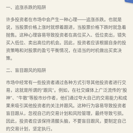
一、追涨杀跌的陷阱
许多投资者在市场中会产生一种心理——追涨杀跌。也就是
说，当股票价格上涨时就想着跟进，当股票价格下跌时就急着
抛售。这种心理容易导致投资者在高位买入、低位卖出，错失
买入低位、卖出高位的机会。因此，投资者应该根据自身的投
资策略和对股票的盈亏平衡情况，在适当的时机做出买卖决
策。
二、盲目跟风的陷阱
市场中经常有一些投资者通过各种方式引导其他投资者进行交
易，这就是所谓的“跟风”。例如，在社交媒体上广泛流传的“股
神”、“牛散”等股市炒作者，他们通过夸大自己的交易能力和成
果来吸引其他投资者的关注并跟风。这种行为容易导致投资者
盲目跟从，忽视自己的交易计划和风险管理，最终导致亏损。
因此，投资者应该保持清醒头脑，不要盲目跟风，要制定自己
的交易计划，坚定执行。