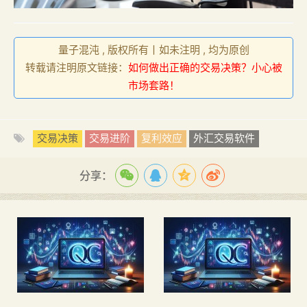
量子混沌 , 版权所有丨如未注明 , 均为原创
转载请注明原文链接：
如何做出正确的交易决策？小心被
市场套路！
交易决策
交易进阶
复利效应
外汇交易软件
分享：