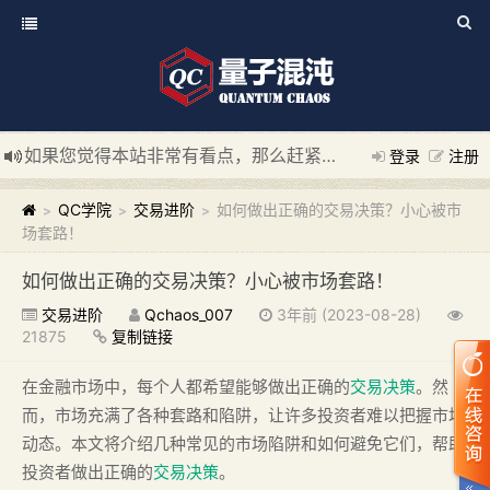
如果您觉得本站非常有看点，那么赶紧使用Ctrl+D 收藏我们吧
登录
注册
新添加量子混沌系统板块，欢迎大家访问！
---“量子混沌系统
QC学院
交易进阶
如何做出正确的交易决策？小心被市
>
>
>
场套路！
如何做出正确的交易决策？小心被市场套路！
交易进阶
Qchaos_007
3年前 (2023-08-28)
21875
复制链接
在金融市场中，每个人都希望能够做出正确的
交易决策
。然
而，市场充满了各种套路和陷阱，让许多投资者难以把握市场
动态。本文将介绍几种常见的市场陷阱和如何避免它们，帮助
投资者做出正确的
交易决策
。