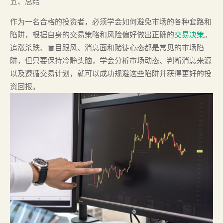
五、总结
作为一名合格的投资者，必须学会如何避免市场的各种套路和
陷阱，根据自身的交易策略和风险偏好做出正确的
交易决策
。
追涨杀跌、盲目跟风、消息面和赌徒心态都是常见的市场陷
阱，但只要保持冷静头脑，学会分析市场动态、判断消息来源
以及遵循交易计划，就可以成功规避这些陷阱并获得更好的投
资回报。