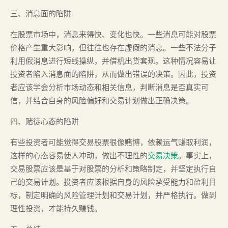
三、消息面的陷阱
在股票市场中，消息来得快、变化也快。一些消息可能对股票
价格产生重大影响，但往往也存在虚假的消息。一些不法分子
利用假消息进行短线操纵，并借机出货套现。这种情况容易让
投资者陷入消息面的陷阱，从而做出错误的决策。因此，投资
者应该学会分析市场动态和相关信息，判断消息是否真实可
信，并结合自身的风险偏好和交易计划做出正确决策。
四、赌徒心态的陷阱
有些投资者可能觉得交易股票很像赌博，依赖运气赚取利润，
这样的心态容易使人冲动，做出不理性的
交易决策
。事实上，
交易股票应该是基于对股票的分析和策略制定，并坚定执行自
己的交易计划。投资者应该根据自身的风险承受能力和盈利目
标，制定明确的风险管理计划和交易计划，并严格执行。做到
理性投资，才能持久赚钱。