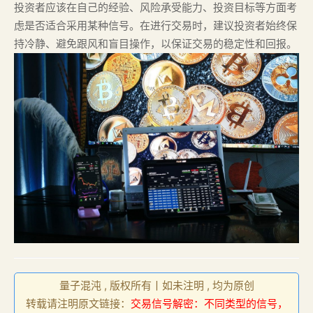
投资者应该在自己的经验、风险承受能力、投资目标等方面考
虑是否适合采用某种信号。在进行交易时，建议投资者始终保
持冷静、避免跟风和盲目操作，以保证交易的稳定性和回报。
量子混沌 , 版权所有丨如未注明 , 均为原创
转载请注明原文链接：
交易信号解密：不同类型的信号，