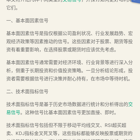
它们。
一、基本面因素信号
基本面因素信号是指仅根据公司盈利状况、行业发展趋势、宏
观经济政策等因素推动的信号。这些因素对于股票、期货等投
资有着重要影响，在选择股票或期货时应该优先考虑。
基本面因素信号通常需要对经济环境、行业背景等进行深入分
析，侧重于长期投资和价值投资策略。一旦分析结论形成，投
资者需要根据信号进行决策并耐心持有，在市场中等待时机。
二、技术面指标信号
技术面指标信号是基于历史市场数据进行统计和分析得出的
交
易信号
。这种信号比基本面因素信号更加直接、即时。
技术面指标信号包括但不限于移动平均线交叉、RSI超买超
卖、KDJ指标金叉死叉等，这些指标都能够反映股票或期货的