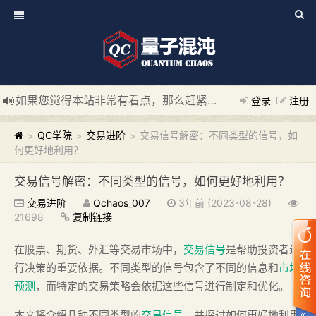
如果您觉得本站非常有看点，那么赶紧使用Ctrl+D 收藏我们吧
登录
注册
新添加量子混沌系统板块，欢迎大家访问！
---“量子混沌系统
QC学院
交易进阶
交易信号解密：不同类型的信号，如
>
>
>
何更好地利用？
交易信号解密：不同类型的信号，如何更好地利用？
交易进阶
Qchaos_007
3年前 (2023-08-28)
21698
复制链接
在股票、期货、外汇等交易市场中，
交易信号
是帮助投资者进
行决策的重要依据。不同类型的信号包含了不同的信息和
市场
预测
，而特定的交易策略会依据这些信号进行制定和优化。
本文将介绍几种不同类型的
交易信号
，并探讨如何更好地利用