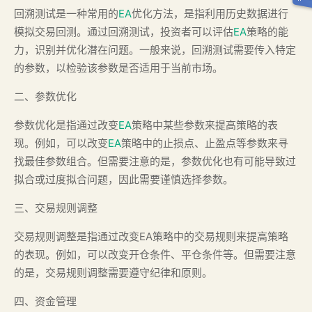
回溯测试是一种常用的
EA
优化方法，是指利用历史数据进行
模拟交易回测。通过回溯测试，投资者可以评估
EA
策略的能
力，识别并优化潜在问题。一般来说，回溯测试需要传入特定
的参数，以检验该参数是否适用于当前市场。
二、参数优化
参数优化是指通过改变
EA
策略中某些参数来提高策略的表
现。例如，可以改变
EA
策略中的止损点、止盈点等参数来寻
找最佳参数组合。但需要注意的是，参数优化也有可能导致过
拟合或过度拟合问题，因此需要谨慎选择参数。
三、交易规则调整
交易规则调整是指通过改变EA策略中的交易规则来提高策略
的表现。例如，可以改变开仓条件、平仓条件等。但需要注意
的是，交易规则调整需要遵守纪律和原则。
四、资金管理