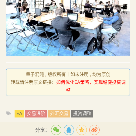
量子混沌 , 版权所有丨如未注明 , 均为原创
转载请注明原文链接：
如何优化EA策略，实现稳健投资调
整
EA
交易进阶
外汇交易
投资调整
分享：