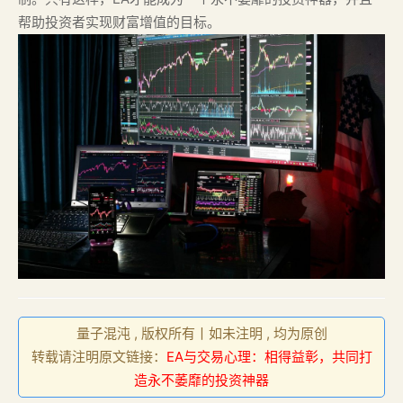
帮助投资者实现财富增值的目标。
量子混沌 , 版权所有丨如未注明 , 均为原创
转载请注明原文链接：
EA与交易心理：相得益彰，共同打
造永不萎靡的投资神器