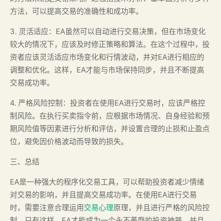
方法，可以提高交易的准确性和成功率。
3. 灵活适应：EA虽然可以自动进行交易决策，但在市场变化
较大的情况下，应该及时修正策略和算法。在这个过程中，投
资者应该灵活适应市场变化和行情波动，并对EA进行相应的
调整和优化。这样，EA才能与市场保持同步，并且不断提高
交易成功率。
4. 严格风险控制：投资者在使用EA进行交易时，应该严格控
制风险。在执行买卖指令前，应根据市场情况、自身经验和预
期风险值等因素进行分析和评估，并设置合理的止损和止盈点
位，避免因价格波动而导致的损失。
三、总结
EA是一种强大的程序化交易工具，可以帮助投资者减少情绪
对交易的影响，并且提高交易成功率。在使用EA进行交易
时，需要注意合理运用
交易心理
原理，并且进行严格的风险控
制。只有这样，EA才能成为一个永不萎靡的投资神器，并且