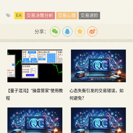
EA
交易决策分析
交易心理
交易进阶
分享：
【量子混沌】“操盘管家”使用教
心态失衡引发的交易错误，如
程
何避免？