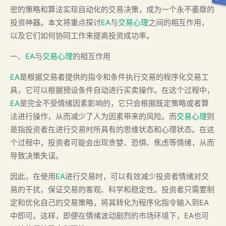
密的策略和算法实现自动化的交易决策，成为一个永不萎靡的
投资神器。本文将重点探讨
EA
与
交易心理
之间的相互作用，
以及它们如何协同工作来提高投资成功率。
一、
EA
与
交易心理
的相互作用
EA
是根据交易者提供的指令和条件执行交易的程序化交易工
具，它可以根据预设条件自动进行买卖操作。在这个过程中，
EA
是完全不受情绪因素影响的，它只会根据既定策略或者算
法进行操作，从而减少了人为因素带来的风险。而
交易心理
则
是指投资者在进行交易时所具有的思维状态和心理状态。在这
个过程中，投资者可能会出现贪婪、恐惧、焦虑等情绪，从而
导致决策失误。
因此，在使用
EA
进行交易时，可以有效减少投资者情绪对交
易的干扰，保证交易的客观、科学和稳定性。投资者只需要制
定和优化自己的交易策略，将其转化为程序化指令输入到EA
中即可。这样，即便在情绪波动剧烈的市场环境下，EA也可