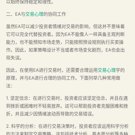
以始终保持稳定和理性。
二、EA与
交易心理
的协同工作
虽然EA可以减少投资者情绪对交易的影响，但这并不意味着
它可以完全代替投资者。因为EA不能像人一样具备主观判断
能力，也不能预知市场走势，只能按照预设规则执行买卖操
作。因此，如果策略设计不当或者市场变化剧烈，EA也会出
现失误。
因此，在使用EA进行交易时，还需要合理运用
交易心理
学的
原理，并与EA进行合理的协同工作。下面列举几种常用做
法：
1. 坚定信念：在进行交易时，投资者应该坚定信念，并且在遇
到挫折或困难时不轻易放弃。这可以帮助投资者克服困难和挫
折，并且减少因情绪波动而导致的交易错误。
2. 科学的分析：在进行交易决策时，投资者应该运用科学分析
的方法来制定交易策略。这包括技术分析、基本面分析等多种