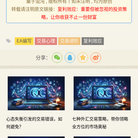
量子混沌 , 版权所有丨如未注明 , 均为原创
转载请注明原文链接：
复利效应：重要但被忽视的投资策
略，让你收获不止一份财富
EA编写
交易心理
交易进阶
复利效应
分享：
心态失衡引发的交易错误，如
七种外汇交易策略，带你领略
何避免？
全方位的市场奥秘