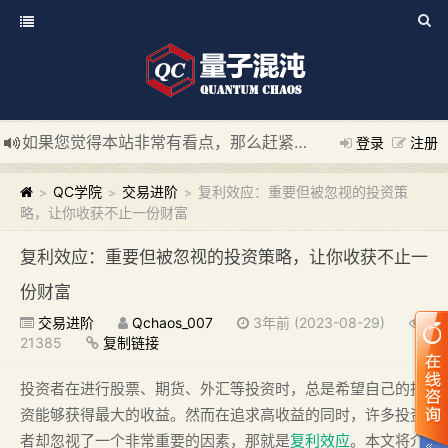
如果您觉得本站非常有看点，那么赶紧使用Ctrl+D 收藏我们吧
登录
注册
新添加量子混沌系统板块，欢迎大家访问！
---“量子混沌系统
QC学院
交易进阶
复利效应：重要但被忽视的投资策
>
>
>
略，让你收获不止一份财富
复利效应：重要但被忽视的投资策略，让你收获不止一
份财富
交易进阶
Qchaos_007
3年前 (2023-08-29)
21385
复制链接
投资者在进行股票、期货、外汇等投资时，总是希望自己的投
资能够获得最大的收益。然而在追求高收益的同时，许多投资
者却忽视了一个非常重要的因素，那就是
复利效应
。本文将介