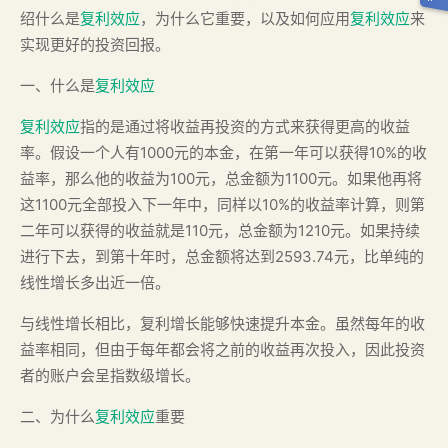
绍什么是
复利效应
，为什么它重要，以及如何应用
复利效应
来
实现更好的投资回报。
一、什么是
复利效应
复利效应
指的是通过将收益再投资的方式来获得更高的收益
率。假设一个人有1000元的本金，在第一年可以获得10%的收
益率，那么他的收益为100元，总金额为1100元。如果他再将
这1100元全部投入下一年中，同样以10%的收益率计算，则第
二年可以获得的收益就是110元，总金额为1210元。如果持续
进行下去，到第十年时，总金额将达到2593.74元，比单纯的
线性增长多出近一倍。
与线性增长相比，复利增长能够快速提升本金。虽然每年的收
益率相同，但由于每年都会将之前的收益再次投入，因此投资
者的账户会呈指数级增长。
二、为什么
复利效应
重要