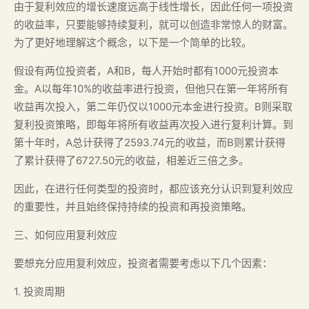
由于复利效应的增长速度远高于线性增长，因此任何一项投资
的收益率，只要能够持续复利，就可以创造非常惊人的财富。
为了更好地理解这个概念，以下是一个简单的比较。
假设有两位投资者，A和B，每人开始时都有1000元投资本
金。A以每年10%的收益率进行投资，但他只在第一年将所有
收益再次投入，第二年仍仅以1000元本金进行投资。B则采取
复利投资策略，即每年将所有收益再次投入进行复利计算。到
第十年时，A总计获得了2593.74元的收益，而B则累计获得
了累计获得了6727.50元的收益，相差近三倍之多。
因此，在进行任何类型的投资时，都应该充分认识到复利效应
的重要性，并且始终保持持续的投资和再投资策略。
三、如何应用复利效应
要想充分应用复利效应，投资者需要考虑以下几个因素：
1. 投资周期