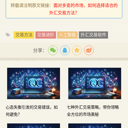
转载请注明原文链接：
面对多变的市场，如何选择适合的
外汇交易方法？
交易方法
交易进阶
人工智能
外汇交易软件
分享：
心态失衡引发的交易错误，如
七种外汇交易策略，带你领略
何避免？
全方位的市场奥秘