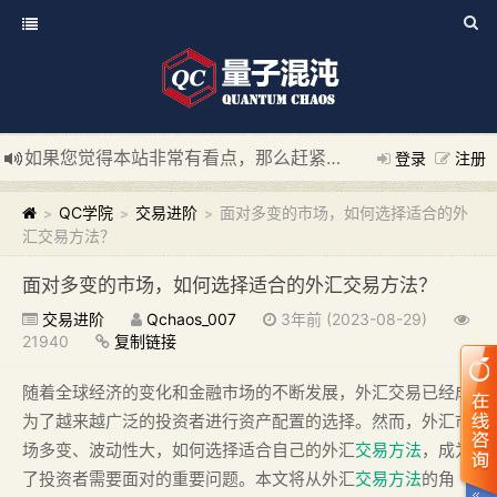
如果您觉得本站非常有看点，那么赶紧使用Ctrl+D 收藏我们吧
登录
注册
新添加量子混沌系统板块，欢迎大家访问！
---“量子混沌系统
QC学院
交易进阶
面对多变的市场，如何选择适合的外
>
>
>
汇交易方法？
面对多变的市场，如何选择适合的外汇交易方法？
交易进阶
Qchaos_007
3年前 (2023-08-29)
21940
复制链接
随着全球经济的变化和金融市场的不断发展，外汇交易已经成
为了越来越广泛的投资者进行资产配置的选择。然而，外汇市
场多变、波动性大，如何选择适合自己的外汇
交易方法
，成为
了投资者需要面对的重要问题。本文将从外汇
交易方法
的角