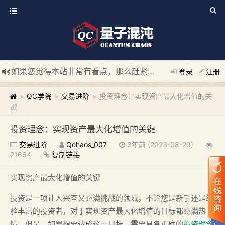
如果您觉得本站非常有看点，那么赶紧使用Ctrl+D 收藏我们吧
登录
注册
新添加量子混沌系统板块，欢迎大家访问！
---“量子混沌系统
QC学院
交易进阶
投资理念：实现资产最大化增值的关
>
>
>
键
投资理念：实现资产最大化增值的关键
交易进阶
Qchaos_007
3年前 (2023-08-29)
21664
复制链接
实现资产最大化增值的关键
投资是一项让人兴奋又充满挑战的领域。不论您是新手还是经
验丰富的投资者，对于实现资产最大化增值的目标都充满热
情。但是，如果想要达成这一目标，需要具备正确的
投资理念