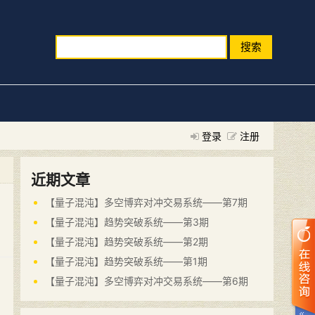
搜索
登录
注册
近期文章
【量子混沌】多空博弈对冲交易系统——第7期
【量子混沌】趋势突破系统——第3期
【量子混沌】趋势突破系统——第2期
【量子混沌】趋势突破系统——第1期
【量子混沌】多空博弈对冲交易系统——第6期