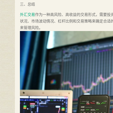
三、总结
外汇交易
作为一种高风险、高收益的交易形式，需要投
状况、市场波动情况、杠杆比例和交易策略来确定合适
来管理风险。