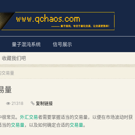
量子混沌系统
信号展示
D 收藏我们吧
量子混沌系统”
的交易量
易量
21318
复制链接
中很常见。
外汇交易
者需要掌握适当的交易量，以便在市场波动时获
适当的
交易量
，以及如何确定合适的
交易量
。