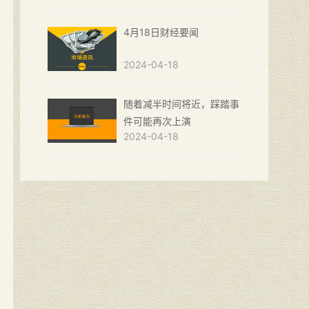
4月18日财经要闻
2024-04-18
随着减半时间将近，踩踏事
件可能再次上演
2024-04-18