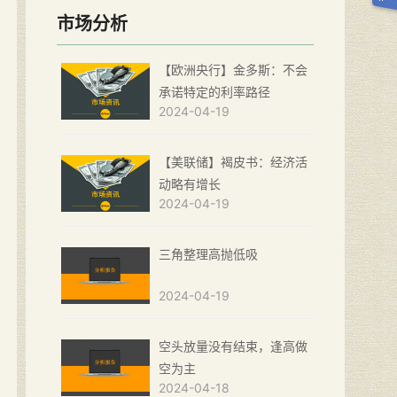
市场分析
【欧洲央行】金多斯：不会
承诺特定的利率路径
2024-04-19
【美联储】褐皮书：经济活
动略有增长
2024-04-19
三角整理高抛低吸
2024-04-19
空头放量没有结束，逢高做
空为主
2024-04-18