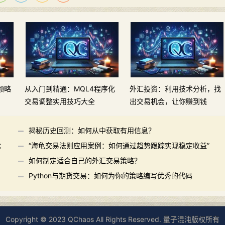
领略
从入门到精通：MQL4程序化
外汇投资：利用技术分析，找
交易调整实用技巧大全
出交易机会，让你赚到钱
揭秘历史回测：如何从中获取有用信息？
优
“海龟交易法则应用案例：如何通过趋势跟踪实现稳定收益”
如何制定适合自己的外汇交易策略？
Python与期货交易：如何为你的策略编写优秀的代码
Copyright © 2023 QChaos All Rights Reserved. 量子混沌版权所有