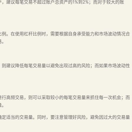
，建议每笔交易不超过账户总资产的1%到2%；而对于较大的账
比例。在使用杠杆比例时，需要根据自身承受能力和市场波动情况合
易。
，则建议降低每笔交易量以避免出现过高的风险；而如果市场波动性
进行高频交易，则可以采取较小的每笔交易量来抓住每一次机会；而
量。
确定适当的交易量。同时，要注意管理好风险，避免因过大的交易量