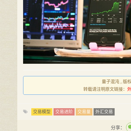
量子混沌 , 版
转载请注明原文链接：
交易模型
交易进阶
交易量
外汇交易
分享：