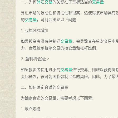
一、为何
外汇交易
的关键在于掌握适当的
交易量
外汇市场的波动性和流动性都很高，这使得该市场具有
的
交易量
，可能会出现以下问题：
1. 亏损风险增加
如果投资者没有控制好
交易量
，会导致其在单次交易中
力，合理控制每笔交易的持仓量和杠杆比例。
2. 盈利机会减少
如果投资者使用过小的
交易量
进行交易，则难以获得高
变化剧烈，很可能面临强制平仓的风险。因此，为了最
二、如何确定合适的交易量
为确定合适的交易量，需要考虑以下因素：
1. 账户规模