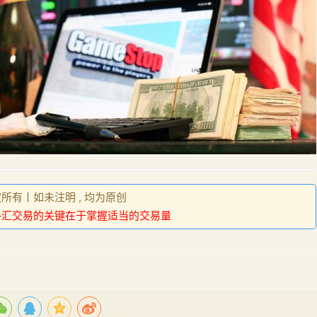
权所有丨如未注明 , 均为原创
外汇交易的关键在于掌握适当的交易量