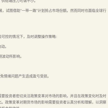
，供给端压力可谓不小。
发展，试图借助“一带一路”计划抢占市场份额。然而同时也面临全球行
可控的情况下，及时调整操作策略:
波动。
期波动所影响。
,避免情绪问题产生造成盈亏受损。
需要投资者密切关注政策变革对市场的影响，并且在政策变化时及时
化。政策变革对期货市场的影响需要投资者认真分析和理解，以洞察