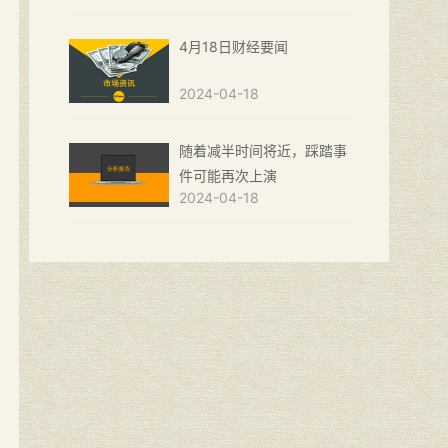
4月18日财经要闻
2024-04-18
随着减半时间将近，踩踏事
件可能再次上演
2024-04-18