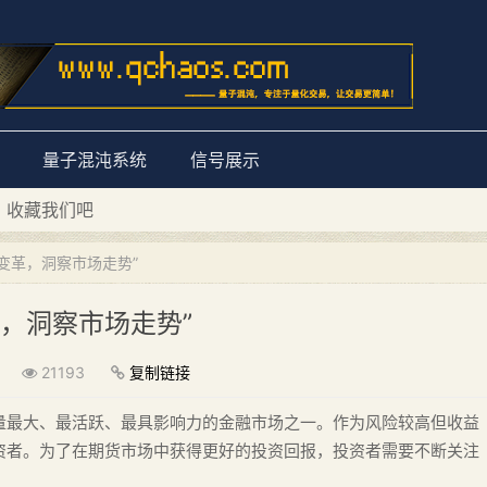
量子混沌系统
信号展示
D 收藏我们吧
量子混沌系统”
变革，洞察市场走势”
，洞察市场走势”
21193
复制链接
量最大、最活跃、最具影响力的金融市场之一。作为风险较高但收益
资者。为了在期货市场中获得更好的投资回报，投资者需要不断关注