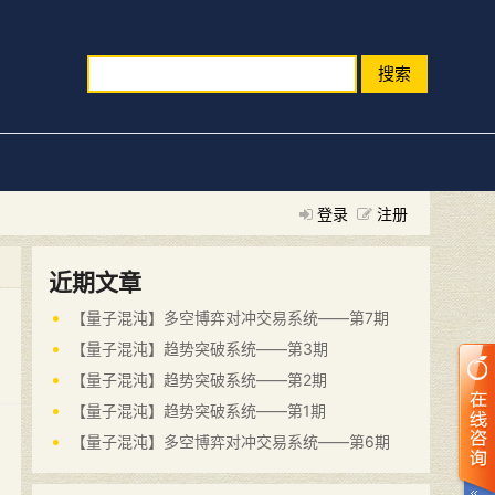
搜索
登录
注册
近期文章
【量子混沌】多空博弈对冲交易系统——第7期
【量子混沌】趋势突破系统——第3期
【量子混沌】趋势突破系统——第2期
【量子混沌】趋势突破系统——第1期
【量子混沌】多空博弈对冲交易系统——第6期