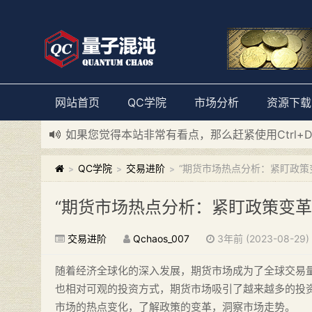
网站首页
QC学院
市场分析
资源下载
如果您觉得本站非常有看点，那么赶紧使用Ctrl+
新添加量子混沌系统板块，欢迎大家访问！
---“
QC学院
交易进阶
“期货市场热点分析：紧盯政策
>
>
>
“期货市场热点分析：紧盯政策变革
交易进阶
Qchaos_007
3年前 (2023-08-29)
随着经济全球化的深入发展，期货市场成为了全球交易
也相对可观的投资方式，期货市场吸引了越来越多的投
市场的热点变化，了解政策的变革，洞察市场走势。