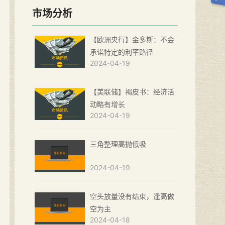
市场分析
【欧洲央行】金多斯：不会
承诺特定的利率路径
2024-04-19
【美联储】褐皮书：经济活
动略有增长
2024-04-19
三角整理高抛低吸
2024-04-19
空头放量没有结束，逢高做
空为主
2024-04-18