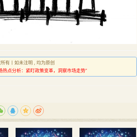
权所有丨如未注明 , 均为原创
场热点分析：紧盯政策变革，洞察市场走势”