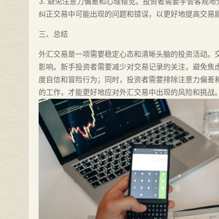
3. 避免注意力偏差和心理错觉。投资者需要学会客观
纠正交易中可能出现的问题和错误，以更好地提高交易
三、总结
外汇交易是一项需要稳定心态和清晰头脑的投资活动。
影响。新手投资者需要减少对交易记录的关注，避免焦
度自信和冒险行为；同时，投资者需要排除注意力偏差
的工作，才能更好地应对外汇交易中出现的风险和挑战