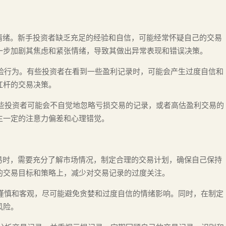
情绪。新手投资者缺乏充足的经验和自信，可能经常怀疑自己的交易
一步加剧其焦虑和紧张情绪，导致其做出异常表现和错误决策。
险行为。有些投资者在看到一些盈利记录时，可能会产生过度自信和
杠杆的交易决策。
些投资者可能会不自觉地忽略亏损交易的记录，或者高估盈利交易的
生一定的注意力偏差和心理错觉。
交易时，需要充分了解市场情况，制定合理的交易计划，确保自己保持
的交易目标和策略上，减少对交易记录的过度关注。
持谨慎和客观，尽可能避免贪婪和过度自信的情绪影响。同时，在制定
风险。