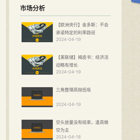
市场分析
【欧洲央行】金多斯：不会
承诺特定的利率路径
2024-04-19
【美联储】褐皮书：经济活
动略有增长
2024-04-19
三角整理高抛低吸
2024-04-19
空头放量没有结束，逢高做
空为主
2024-04-18