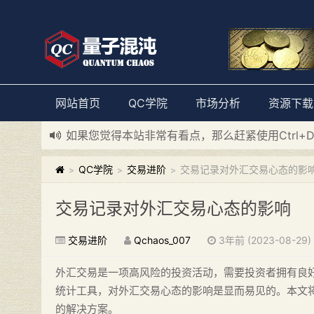
网站首页
QC学院
市场分析
资源下载
如果您觉得本站非常有看点，那么赶紧使用Ctrl+
新添加量子混沌系统板块，欢迎大家访问！
---“
QC学院
交易进阶
交易记录对外汇交易心态的影
>
>
>
交易记录对外汇交易心态的影响
交易进阶
Qchaos_007
3年前 (2023-08-29)
外汇交易是一项高风险的投资活动，需要投资者拥有良
统计工具，对外汇交易心态的影响是显而易见的。本文
的解决方案。