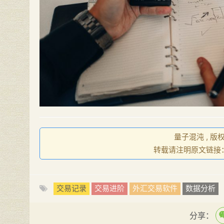
量子混沌 , 版
转载请注明原文链接
交易记录
交易进阶
外汇交易软件
数据分析
分享：