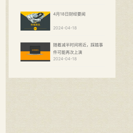
4月18日财经要闻
2024-04-18
随着减半时间将近，踩踏事
件可能再次上演
2024-04-18