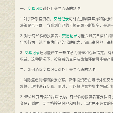
一、
交易记录
对外汇交易心态的影响
1. 对于新手投资者，
交易记录
可能会加剧其焦虑和紧张
决策是否正确。当看到自己的亏损记录不断增多，会进
2. 对于有经验的投资者，
交易记录
可能会过度自信和冒
冒险行为，进而高估自己的常胜能力，做出高风险、高
3.
交易记录
还可能产生一些注意力偏差和心理错觉。有
收益。这种情况下，投资者的交易决策和评估可能会产
二、如何消除交易记录对外汇交易心态的影响
1. 消除焦虑情绪和紧张心态。新手投资者在进行外汇
冷静、理性进行交易。同时，可以将注意力集中在固定
2. 避免过度自信和冒险行为。有经验的投资者需要保
交易计划时，要严格控制风险和杠杆，以避免不必要的