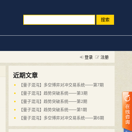
搜索
登录
注册
近期文章
【量子混沌】多空博弈对冲交易系统——第7期
【量子混沌】趋势突破系统——第3期
【量子混沌】趋势突破系统——第2期
【量子混沌】趋势突破系统——第1期
【量子混沌】多空博弈对冲交易系统——第6期