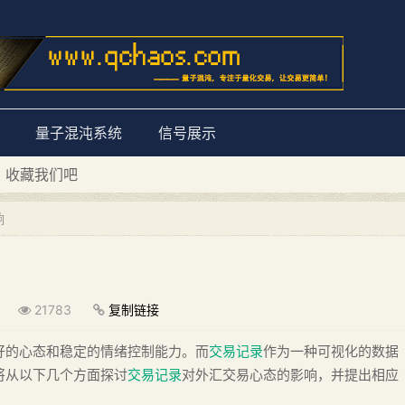
量子混沌系统
信号展示
D 收藏我们吧
量子混沌系统”
响
21783
复制链接
好的心态和稳定的情绪控制能力。而
交易记录
作为一种可视化的数据
将从以下几个方面探讨
交易记录
对外汇交易心态的影响，并提出相应