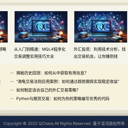
领略
从入门到精通：MQL4程序化
外汇投资：利用技术分析，找
交易调整实用技巧大全
出交易机会，让你赚到钱
揭秘历史回测：如何从中获取有用信息？
优
“海龟交易法则应用案例：如何通过趋势跟踪实现稳定收益”
如何制定适合自己的外汇交易策略？
Python与期货交易：如何为你的策略编写优秀的代码
Copyright © 2023 QChaos All Rights Reserved. 量子混沌版权所有