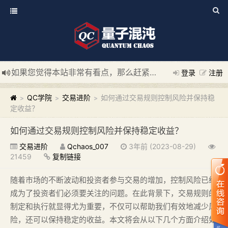
如果您觉得本站非常有看点，那么赶紧使用Ctrl+D 收藏我们吧
登录
注册
新添加量子混沌系统板块，欢迎大家访问！
---“量子混沌系统
QC学院
交易进阶
如何通过交易规则控制风险并保持稳
>
>
>
定收益？
如何通过交易规则控制风险并保持稳定收益？
交易进阶
Qchaos_007
3年前 (2023-08-29)
21459
复制链接
随着市场的不断波动和投资者参与交易的增加，控制风险已经
成为了投资者们必须要关注的问题。在此背景下，交易规则的
制定和执行就显得尤为重要，不仅可以帮助我们有效地减少风
险，还可以保持稳定的收益。本文将会从以下几个方面介绍如