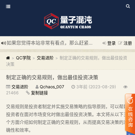
如果您觉得本站非常有看点，那么赶紧使用Ctrl+D 收藏我们吧
登录
注册
新添加量子混沌系统板块，欢迎大家访问！
---“量子混沌系统
QC学院
交易进阶
制定正确的交易规则，做出最佳投资
>
>
>
决策
制定正确的交易规则，做出最佳投资决策
交易进阶
Qchaos_007
3年前 (2023-08-29)
21466
复制链接
交易规则是投资者制定并实施交易策略的指导原则，可以帮助
投资者在面对市场变化时做出最佳投资决策。本文将从以下三
个方面介绍如何制定正确的交易规则，从而提高交易决策的准
确性和效率。