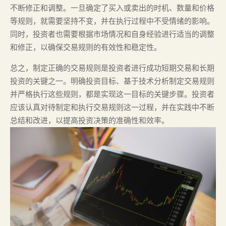
不断修正和调整。一旦确定了买入或卖出的时机、数量和价格
等规则，就需要坚持不变，并在执行过程中不受情绪的影响。
同时，投资者也需要根据市场情况和自身经验进行适当的调整
和修正，以确保交易规则的有效性和稳定性。
总之，制定正确的交易规则是投资者进行成功短期交易和长期
投资的关键之一。明确投资目标、基于技术分析制定交易规则
并严格执行这些规则，都是实现这一目标的关键步骤。投资者
应该认真对待制定和执行交易规则这一过程，并在实践中不断
总结和改进，以提高投资决策的准确性和效率。