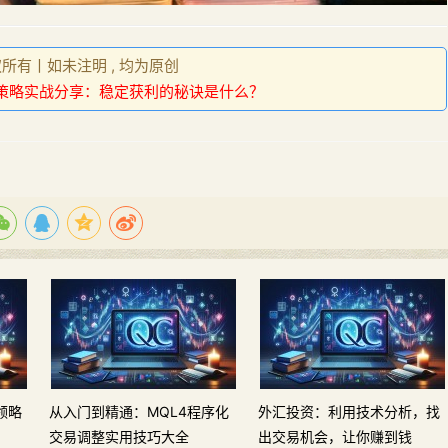
权所有丨如未注明 , 均为原创
策略实战分享：稳定获利的秘诀是什么？
领略
从入门到精通：MQL4程序化
外汇投资：利用技术分析，找
交易调整实用技巧大全
出交易机会，让你赚到钱