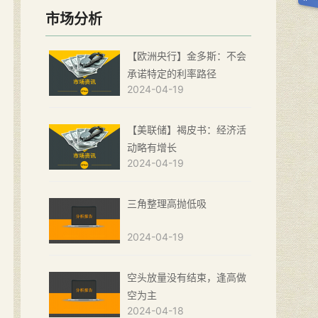
市场分析
【欧洲央行】金多斯：不会
承诺特定的利率路径
2024-04-19
【美联储】褐皮书：经济活
动略有增长
2024-04-19
三角整理高抛低吸
2024-04-19
空头放量没有结束，逢高做
空为主
2024-04-18