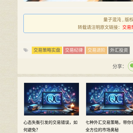
量子混沌 , 版
转载请注明原文链接：
交易
交易策略实盘
交易纪律
交易进阶
外汇投资
分享：
心态失衡引发的交易错误，如
七种外汇交易策略，带你
何避免？
全方位的市场奥秘