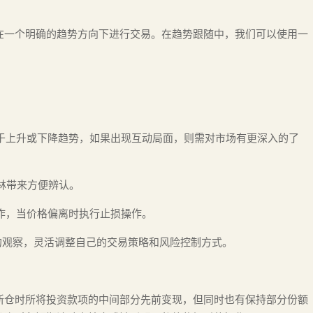
在一个明确的趋势方向下进行交易。在趋势跟随中，我们可以使用一
属于上升或下降趋势，如果出现互动局面，则需对市场有更深入的了
布林带来方便辨认。
操作，当价格偏离时执行止损操作。
的观察，灵活调整自己的交易策略和风险控制方式。
新仓时所将投资款项的中间部分先前变现，但同时也有保持部分份额