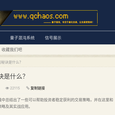
量子混沌系统
信号展示
D 收藏我们吧
量子混沌系统”
的秘诀是什么？
诀是什么？
22115
复制链接
践中总结出了一些可以帮助投资者稳定获利的交易策略，并在这里和
策略及其实战应用。