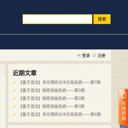
搜索
登录
注册
近期文章
【量子混沌】多空博弈对冲交易系统——第7期
【量子混沌】趋势突破系统——第3期
【量子混沌】趋势突破系统——第2期
【量子混沌】趋势突破系统——第1期
【量子混沌】多空博弈对冲交易系统——第6期