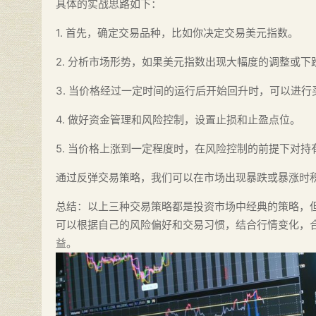
具体的实战思路如下：
1. 首先，确定交易品种，比如你决定交易美元指数。
2. 分析市场形势，如果美元指数出现大幅度的调整或
3. 当价格经过一定时间的运行后开始回升时，可以进行
4. 做好资金管理和风险控制，设置止损和止盈点位。
5. 当价格上涨到一定程度时，在风险控制的前提下对
通过反弹交易策略，我们可以在市场出现暴跌或暴涨时
总结：以上三种交易策略都是投资市场中经典的策略，
可以根据自己的风险偏好和交易习惯，结合行情变化，
益。