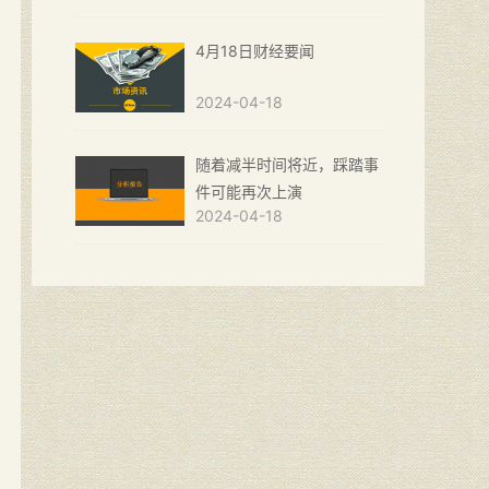
4月18日财经要闻
2024-04-18
随着减半时间将近，踩踏事
件可能再次上演
2024-04-18