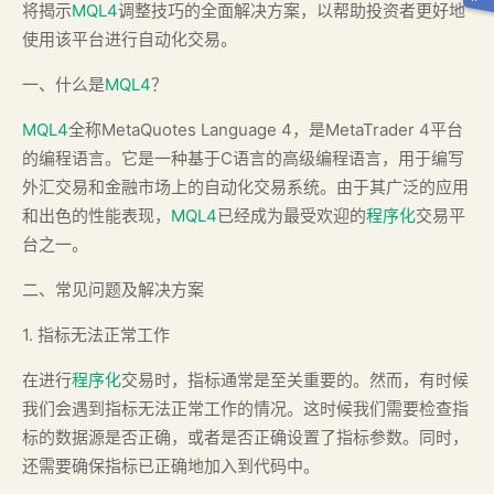
将揭示
MQL4
调整技巧的全面解决方案，以帮助投资者更好地
使用该平台进行自动化交易。
一、什么是
MQL4
？
MQL4
全称MetaQuotes Language 4，是MetaTrader 4平台
的编程语言。它是一种基于C语言的高级编程语言，用于编写
外汇交易和金融市场上的自动化交易系统。由于其广泛的应用
和出色的性能表现，
MQL4
已经成为最受欢迎的
程序化
交易平
台之一。
二、常见问题及解决方案
1. 指标无法正常工作
在进行
程序化
交易时，指标通常是至关重要的。然而，有时候
我们会遇到指标无法正常工作的情况。这时候我们需要检查指
标的数据源是否正确，或者是否正确设置了指标参数。同时，
还需要确保指标已正确地加入到代码中。