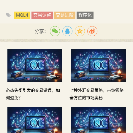
MQL4
交易调整
交易进阶
程序化
分享：
心态失衡引发的交易错误，如
七种外汇交易策略，带你领略
何避免？
全方位的市场奥秘