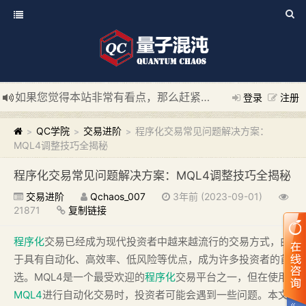
如果您觉得本站非常有看点，那么赶紧使用Ctrl+D 收藏我们吧
登录
注册
新添加量子混沌系统板块，欢迎大家访问！
---“量子混沌系统
QC学院
交易进阶
程序化交易常见问题解决方案：
>
>
>
MQL4调整技巧全揭秘
程序化交易常见问题解决方案：MQL4调整技巧全揭秘
交易进阶
Qchaos_007
3年前 (2023-09-01)
21871
复制链接
程序化
交易已经成为现代投资者中越来越流行的交易方式，由
于具有自动化、高效率、低风险等优点，成为许多投资者的首
选。MQL4是一个最受欢迎的
程序化
交易平台之一，但在使用
MQL4
进行自动化交易时，投资者可能会遇到一些问题。本文