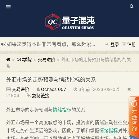
如果您觉得本站非常有看点，那么赶紧使用Ctrl+D 收藏我们吧
登录
注册
新添加量子混沌系统板块，欢迎大家访问！
---“量子混沌系统
QC学院
交易进阶
外汇市场的走势预测与情绪指标的关
>
>
>
系
外汇市场的走势预测与情绪指标的关系
交易进阶
Qchaos_007
3年前 (2023-09-02)
21504
复制链接
外汇市场的走势预测与
情绪指标
的关系
外汇市场是一个高度敏感的市场，投资者的情绪波动往往会对
市场走势产生深远的影响。因此，了解和掌握
情绪指标
对外汇
市场走势的影响，可以帮助投资者更好地把握市场走势和投资