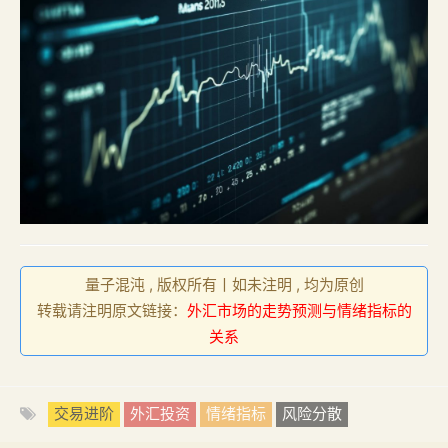
量子混沌 , 版权所有丨如未注明 , 均为原创
转载请注明原文链接：
外汇市场的走势预测与情绪指标的
关系
交易进阶
外汇投资
情绪指标
风险分散