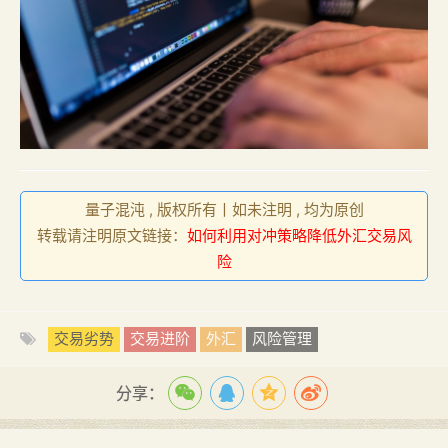
量子混沌 , 版权所有丨如未注明 , 均为原创
转载请注明原文链接：
如何利用对冲策略降低外汇交易风
险
交易劣势
交易进阶
外汇
风险管理
分享：