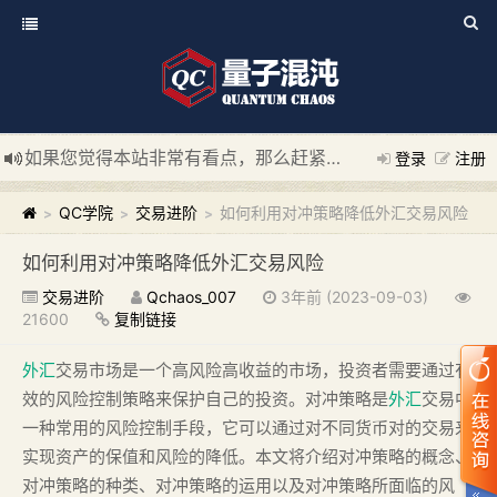
如果您觉得本站非常有看点，那么赶紧使用Ctrl+D 收藏我们吧
登录
注册
新添加量子混沌系统板块，欢迎大家访问！
---“量子混沌系统
QC学院
交易进阶
如何利用对冲策略降低外汇交易风险
>
>
>
如何利用对冲策略降低外汇交易风险
交易进阶
Qchaos_007
3年前 (2023-09-03)
21600
复制链接
外汇
交易市场是一个高风险高收益的市场，投资者需要通过有
效的风险控制策略来保护自己的投资。对冲策略是
外汇
交易中
一种常用的风险控制手段，它可以通过对不同货币对的交易来
实现资产的保值和风险的降低。本文将介绍对冲策略的概念、
对冲策略的种类、对冲策略的运用以及对冲策略所面临的风